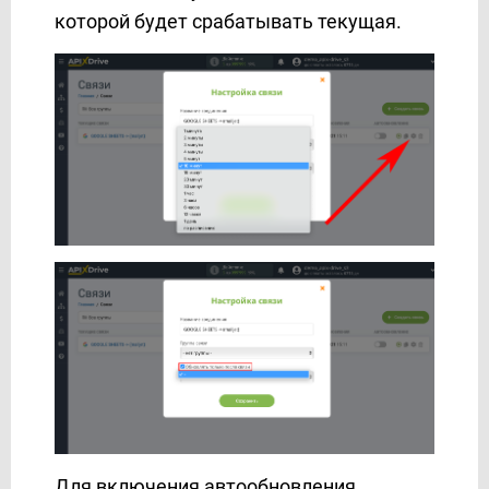
которой будет срабатывать текущая.
Для включения автообновления