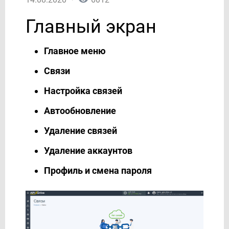
4. ИСТОЧНИКИ данных
Главный экран
5. ПРИЕМ данных
6. AI TOOLS
Главное меню
7. ФОРМАТИРОВАНИЕ
8. МАТЕМАТИЧЕСКИЕ операции
Связи
9. ПОИСК данных
Настройка связей
10. ФИЛЬТР данных
11. ЛОГИКА Если/То
Автообновление
О сервисе
Удаление связей
Партнерский кабинет
Удаление аккаунтов
Поддержка
Тарифы и Оплата
Профиль и смена пароля