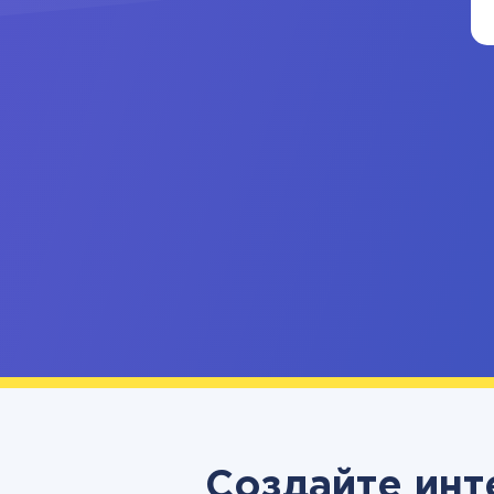
Создайте инт