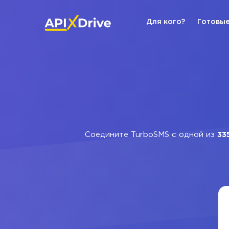
Для кого?
Готовые
Соедините TurboSMS с одной из
33