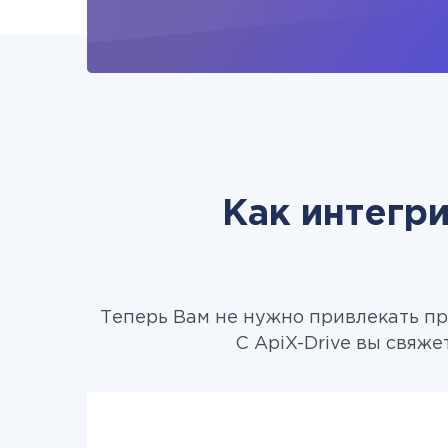
Как интегр
Теперь Вам не нужно привлекать пр
С ApiX-Drive вы свяже