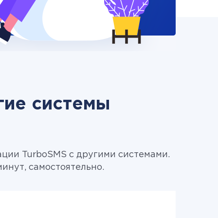
гие системы
ации TurboSMS с другими системами.
минут, самостоятельно.