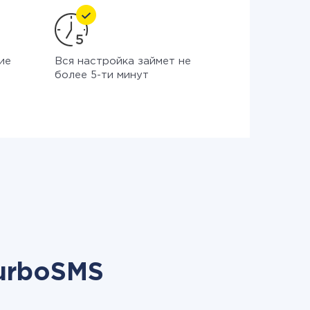
ие
Вся настройка займет не
более 5-ти минут
urboSMS