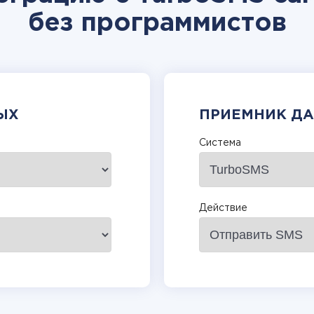
без программистов
ЫХ
ПРИЕМНИК Д
Система
Действие