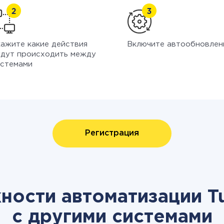
ажите какие действия
Включите автообновлен
дут происходить между
стемами
Регистрация
ности автоматизации T
с другими системами