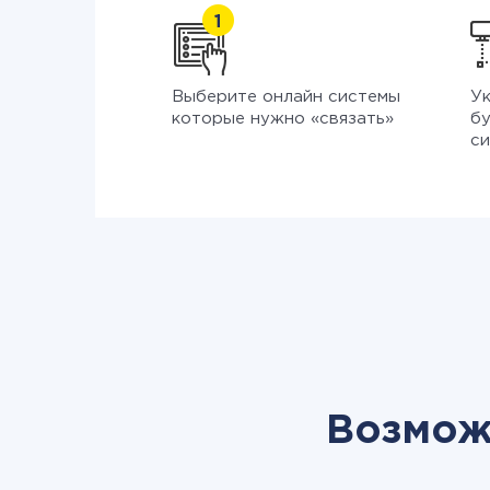
Выберите онлайн системы
Ук
которые нужно «связать»
бу
си
Возмож