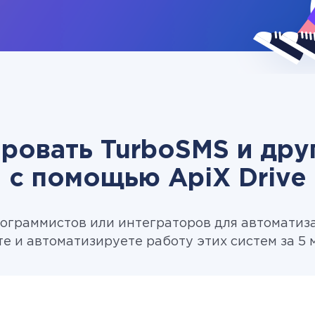
ировать TurboSMS и дру
c помощью ApiX Drive
ограммистов или интеграторов для автоматиз
те и автоматизируете работу этих систем за 5 