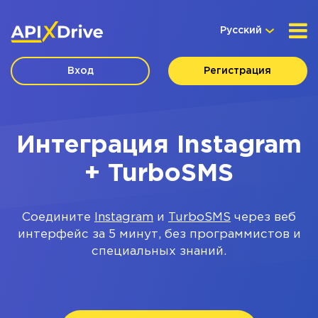
Русский
Вход
Регистрация
Интеграция Instagram
+ TurboSMS
Соедините
Instagram
и
TurboSMS
через веб
интерфейс за 5 минут, без программистов и
специальных знаний.