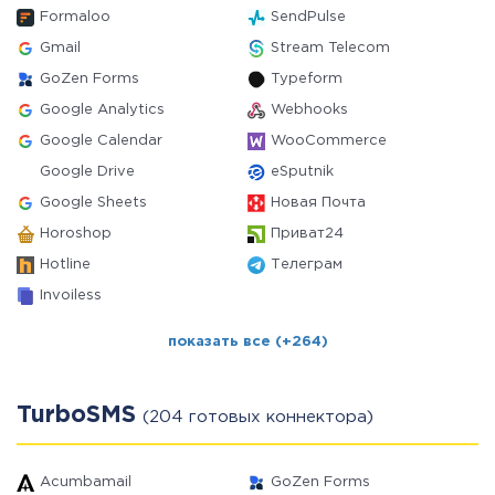
Formaloo
SendPulse
Gmail
Stream Telecom
GoZen Forms
Typeform
Google Analytics
Webhooks
Google Calendar
WooCommerce
Google Drive
eSputnik
Google Sheets
Новая Почта
Horoshop
Приват24
Hotline
Телеграм
Invoiless
показать все (+264)
TurboSMS
(204 готовых коннектора)
Acumbamail
GoZen Forms