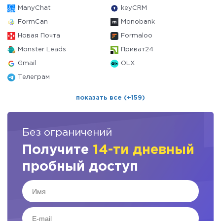
ManyChat
keyCRM
FormCan
Monobank
Новая Почта
Formaloo
Monster Leads
Приват24
Gmail
OLX
Телеграм
показать все (+159)
Без ограничений
Получите
14-ти дневный
пробный доступ