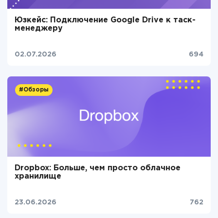
Юзкейс: Подключение Google Drive к таск-
менеджеру
02.07.2026
694
#Обзоры
Dropbox: Больше, чем просто облачное
хранилище
23.06.2026
762