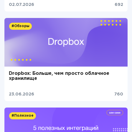
02.07.2026
692
#Обзоры
Dropbox: Больше, чем просто облачное
хранилище
23.06.2026
760
#Полезное