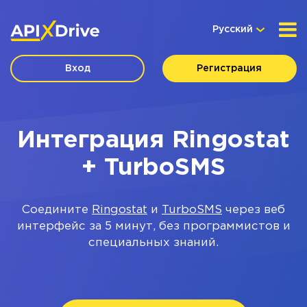
Русский
Вход
Регистрация
Интеграция Ringostat
+ TurboSMS
Соедините
Ringostat
и
TurboSMS
через веб
интерфейс за 5 минут, без программистов и
специальных знаний.