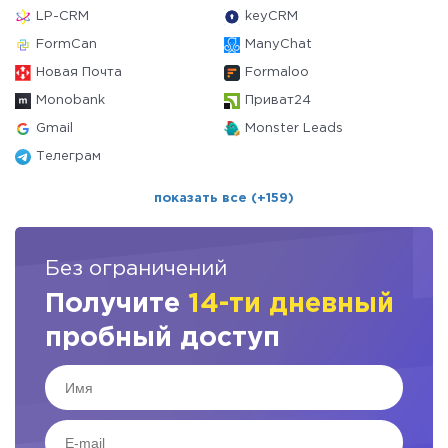
LP-CRM
keyCRM
FormCan
ManyChat
Новая Почта
Formaloo
Monobank
Приват24
Gmail
Monster Leads
Телеграм
показать все (+159)
Без ограничений
Получите
14-ти дневный
пробный доступ