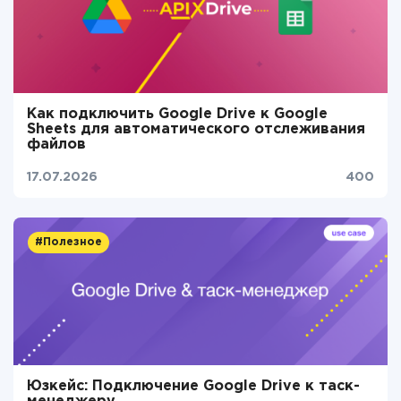
Как подключить Google Drive к Google
Sheets для автоматического отслеживания
файлов
17.07.2026
400
#Полезное
Юзкейс: Подключение Google Drive к таск-