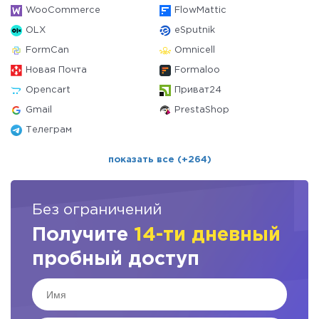
WooCommerce
FlowMattic
OLX
eSputnik
FormCan
Omnicell
Новая Почта
Formaloo
Opencart
Приват24
Gmail
PrestaShop
Телеграм
показать все (+264)
Без ограничений
Получите
14-ти дневный
пробный доступ