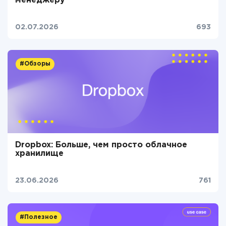
менеджеру
02.07.2026
693
#Обзоры
Dropbox: Больше, чем просто облачное
хранилище
23.06.2026
761
#Полезное