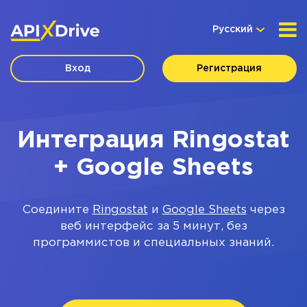
Русский
Вход
Регистрация
Интеграция Ringostat
+ Google Sheets
Соедините
Ringostat
и
Google Sheets
через
веб интерфейс за 5 минут, без
программистов и специальных знаний.