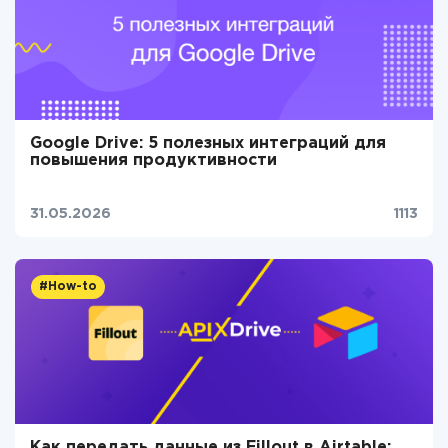
Google Drive: 5 полезных интеграций для
повышения продуктивности
31.05.2026
1113
#How-to
Как передать данные из Fillout в Airtable: