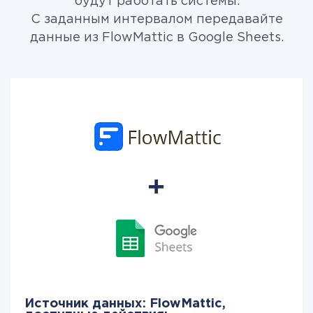
будут работать системы.
С заданным интервалом передавайте
данные из FlowMattic в Google Sheets.
Источник данных: FlowMattic,