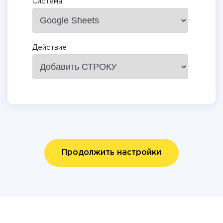
Система
Действие
Продолжить настройки