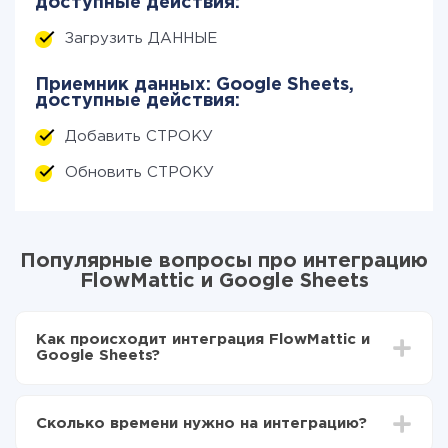
доступные действия:
Загрузить ДАННЫЕ
Приемник данных: Google Sheets,
доступные действия:
Добавить СТРОКУ
Обновить СТРОКУ
Популярные вопросы про интеграцию
FlowMattic и Google Sheets
Как происходит интеграция FlowMattic и
Google Sheets?
Для начала нужно
зарегистрироваться в ApiX-
Drive
Сколько времени нужно на интеграцию?
Выбираете какие данные передавать из
FlowMattic в Google Sheets