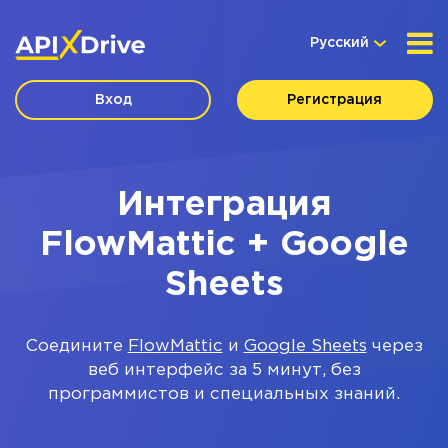
Русский
Вход
Регистрация
Интеграция
FlowMattic + Google
Sheets
Соедините
FlowMattic
и
Google Sheets
через
веб интерфейс за 5 минут, без
программистов и специальных знаний.