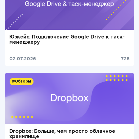
Юзкейс: Подключение Google Drive к таск-
менеджеру
02.07.2026
728
#Обзоры
Dropbox: Больше, чем просто облачное
хранилище