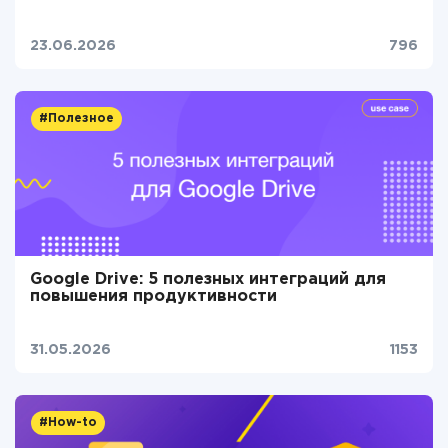
23.06.2026
796
#Полезное
Google Drive: 5 полезных интеграций для
повышения продуктивности
31.05.2026
1153
#How-to