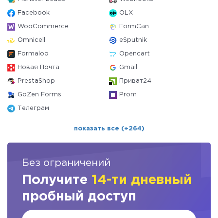
Facebook
OLX
WooCommerce
FormCan
Omnicell
eSputnik
Formaloo
Opencart
Новая Почта
Gmail
PrestaShop
Приват24
GoZen Forms
Prom
Телеграм
показать все (+264)
Без ограничений
Получите
14-ти дневный
пробный доступ