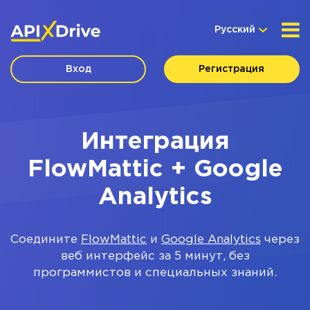
Русский
Вход
Регистрация
Интеграция
FlowMattic + Google
Analytics
Соедините
FlowMattic
и
Google Analytics
через
веб интерфейс за 5 минут, без
программистов и специальных знаний.