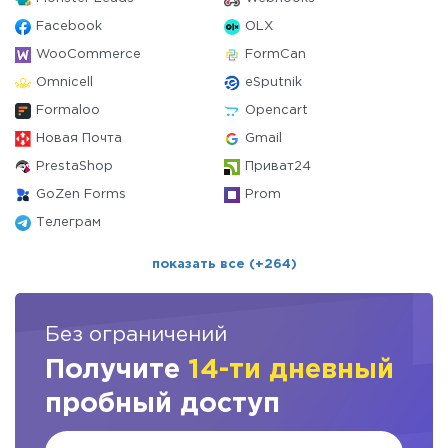
Facebook
OLX
WooCommerce
FormCan
Omnicell
eSputnik
Formaloo
Opencart
Новая Почта
Gmail
PrestaShop
Приват24
GoZen Forms
Prom
Телеграм
показать все (+264)
Без ограничений
Получите
14-ти дневный
пробный доступ