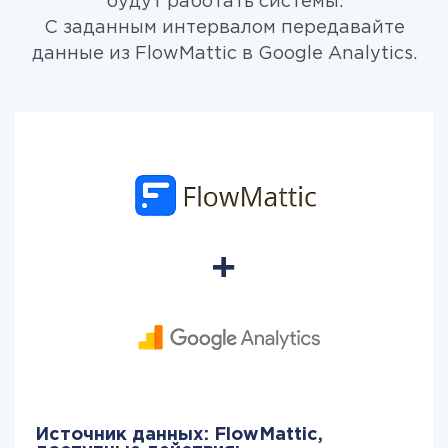
будут работать системы.
С заданным интервалом передавайте
данные из FlowMattic в Google Analytics.
Источник данных: FlowMattic,