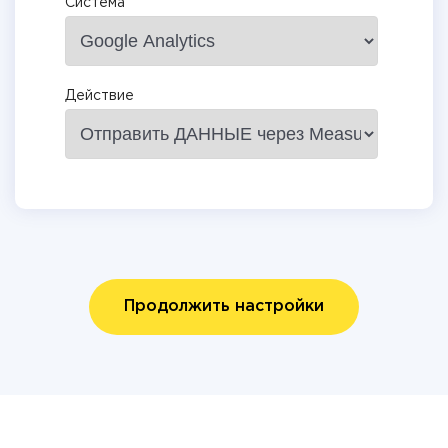
Система
Действие
Продолжить настройки