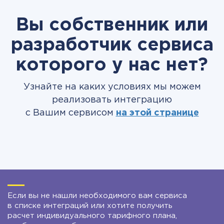
Вы собственник или
разработчик сервиса
которого у нас нет?
Узнайте на каких условиях мы можем
реализовать интеграцию
с Вашим сервисом
на этой странице
Если вы не нашли необходимого вам сервиса
в списке интеграций или хотите получить
расчет индивидуального тарифного плана,