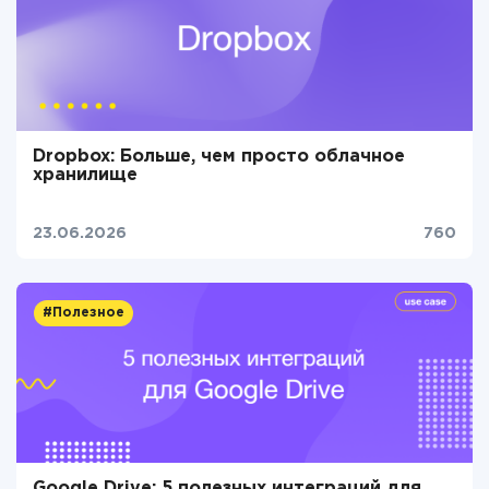
Dropbox: Больше, чем просто облачное
хранилище
23.06.2026
760
#Полезное
Google Drive: 5 полезных интеграций для