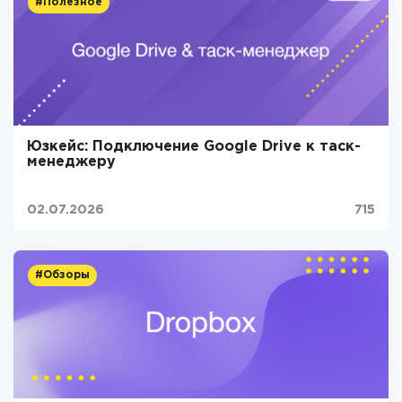
#Полезное
Юзкейс: Подключение Google Drive к таск-
менеджеру
02.07.2026
715
#Обзоры