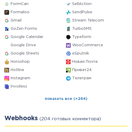
FormCan
SellAction
Formaloo
SendPulse
Gmail
Stream Telecom
GoZen Forms
TurboSMS
Google Calendar
Typeform
Google Drive
WooCommerce
Google Sheets
eSputnik
Horoshop
Новая Почта
Hotline
Приват24
Instagram
Телеграм
Invoiless
показать все (+264)
Webhooks
(204 готовых коннектора)