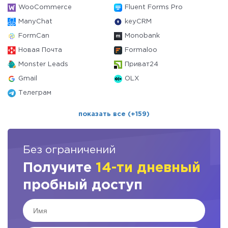
WooCommerce
Fluent Forms Pro
ManyChat
keyCRM
FormCan
Monobank
Новая Почта
Formaloo
Monster Leads
Приват24
Gmail
OLX
Телеграм
показать все (+159)
Без ограничений
Получите
14-ти дневный
пробный доступ