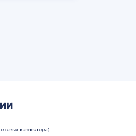
ии
готовых коннектора)