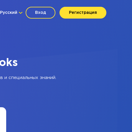
Русский
Вход
Регистрация
oks
в и специальных знаний.