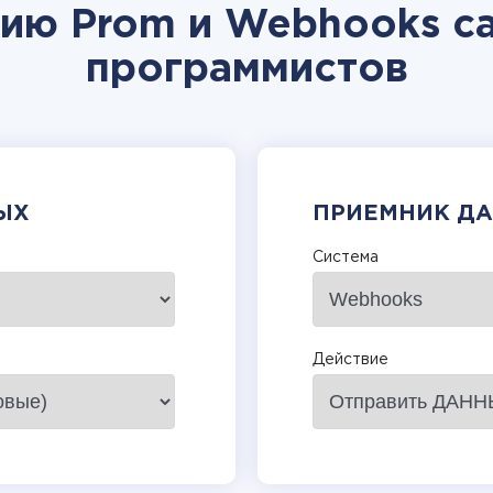
цию Prom и Webhooks са
программистов
ЫХ
ПРИЕМНИК Д
Система
Действие