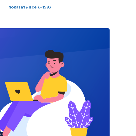
показать все (+159)