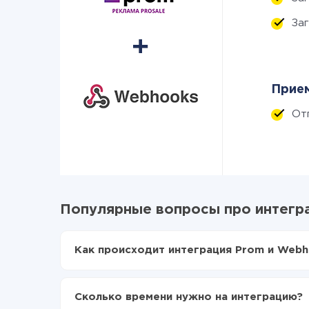
За
Прием
От
Популярные вопросы про интегр
Как происходит интеграция Prom и Webh
Для начала нужно
зарегистрироваться в Api
Выбираете какие данные передавать из Pr
Сколько времени нужно на интеграцию?
Включаете автообновление