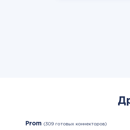
Д
Prom
(309 готовых коннекторов)