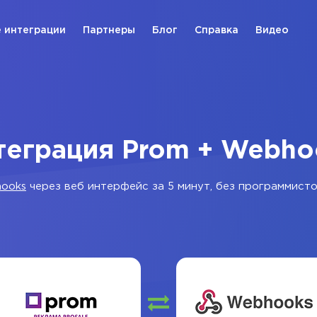
 интеграции
Партнеры
Блог
Справка
Видео
теграция Prom + Webho
ooks
через веб интерфейс за 5 минут, без программисто