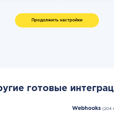
Продолжить настройки
ругие готовые интеграц
Webhooks
(204 