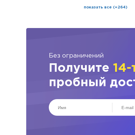
показать все (+264)
Без ограничений
Получите
14-
пробный дос