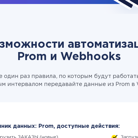
зможности автоматиза
Prom и Webhooks
 один раз правила, по которым будут работат
ым интервалом передавайте данные из Prom в 
ник данных: Prom, доступные действия:
грузить ЗАКАЗЫ (новые)
Загруз