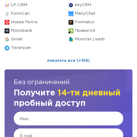
LP-CRM
keyCRM
FormCan
ManyChat
Новая Почта
Formaloo
Monobank
Приват24
Gmail
Monster Leads
Телеграм
показать все (+159)
Без ограничений
Получите
14-ти дневный
пробный доступ