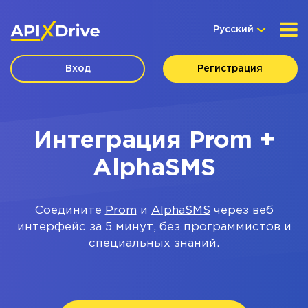
Русский
Вход
Регистрация
Интеграция Prom +
AlphaSMS
Соедините
Prom
и
AlphaSMS
через веб
интерфейс за 5 минут, без программистов и
специальных знаний.