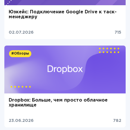
Юзкейс: Подключение Google Drive к таск-
менеджеру
02.07.2026
715
#Обзоры
Dropbox: Больше, чем просто облачное
хранилище
23.06.2026
782