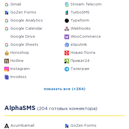
Gmail
Stream Telecom
GoZen Forms
TurboSMS
Google Analytics
Typeform
Google Calendar
Webhooks
Google Drive
WooCommerce
Google Sheets
eSputnik
Horoshop
Новая Почта
Hotline
Приват24
Instagram
Телеграм
Invoiless
показать все (+264)
AlphaSMS
(204 готовых коннектора)
Acumbamail
GoZen Forms