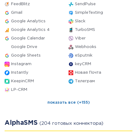
FeedBlitz
SendPulse
Gmail
SimpleTexting
Google Analytics
Slack
Google Analytics 4
TurboSMS
Google Calendar
Viber
Google Drive
Webhooks
Google Sheets
eSputnik
Instagram
keyCRM
Instantly
Новая Почта
KeepinCRM
Телеграм
LP-CRM
показать все (+155)
AlphaSMS
(204 готовых коннектора)