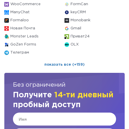
WooCommerce
FormCan
ManyChat
keyCRM
Formaloo
Monobank
Новая Почта
Gmail
Monster Leads
Приват24
GoZen Forms
OLX
Телеграм
показать все (+159)
Без ограничений
Получите
14-ти дневный
пробный доступ