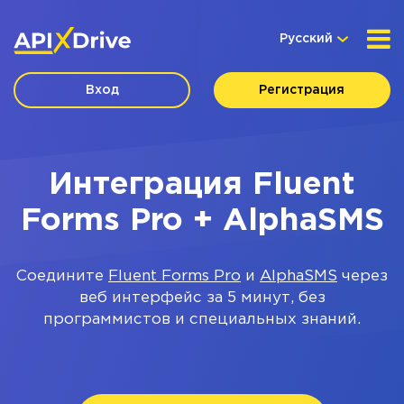
Русский
Вход
Регистрация
Интеграция Fluent
Forms Pro + AlphaSMS
Соедините
Fluent Forms Pro
и
AlphaSMS
через
веб интерфейс за 5 минут, без
программистов и специальных знаний.