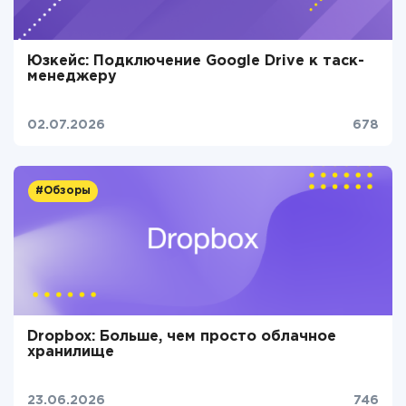
Юзкейс: Подключение Google Drive к таск-
менеджеру
02.07.2026
678
#Обзоры
Dropbox: Больше, чем просто облачное
хранилище
23.06.2026
746