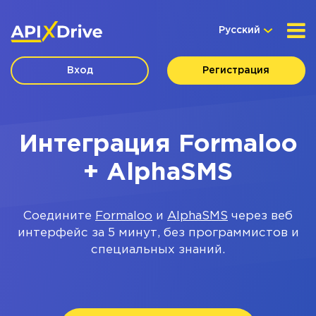
Русский
Вход
Регистрация
Интеграция Formaloo
+ AlphaSMS
Соедините
Formaloo
и
AlphaSMS
через веб
интерфейс за 5 минут, без программистов и
специальных знаний.