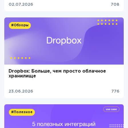
02.07.2026
708
#Обзоры
Dropbox: Больше, чем просто облачное
хранилище
23.06.2026
776
#Полезное