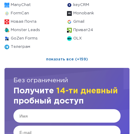
ManyChat
keyCRM
FormCan
Monobank
Новая Почта
Gmail
Monster Leads
Приват24
GoZen Forms
OLX
Телеграм
показать все (+159)
Без ограничений
Получите
14-ти дневный
пробный доступ