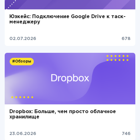
Юзкейс: Подключение Google Drive к таск-
менеджеру
02.07.2026
678
#Обзоры
Dropbox: Больше, чем просто облачное
хранилище
23.06.2026
746