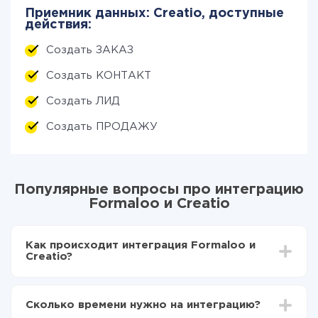
Приемник данных: Creatio, доступные
действия:
Создать ЗАКАЗ
Создать КОНТАКТ
Создать ЛИД
Создать ПРОДАЖУ
Популярные вопросы про интеграцию
Formaloo и Creatio
Как происходит интеграция Formaloo и
Creatio?
Для начала нужно
зарегистрироваться в ApiX-
Drive
Сколько времени нужно на интеграцию?
Выбираете какие данные передавать из Formaloo