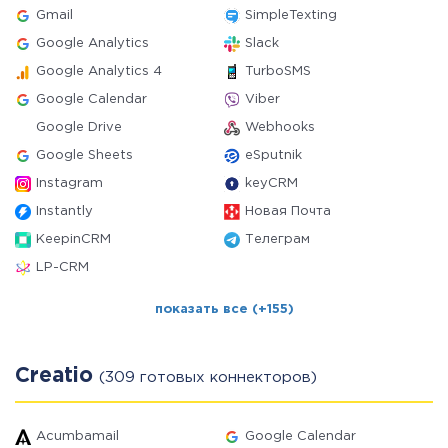
Gmail
SimpleTexting
Google Analytics
Slack
Google Analytics 4
TurboSMS
Google Calendar
Viber
Google Drive
Webhooks
Google Sheets
eSputnik
Instagram
keyCRM
Instantly
Новая Почта
KeepinCRM
Телеграм
LP-CRM
показать все (+155)
Creatio
(309 готовых коннекторов)
Acumbamail
Google Calendar