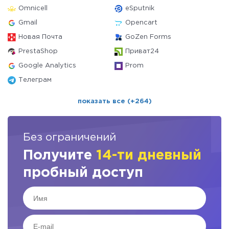
Omnicell
eSputnik
Gmail
Opencart
Новая Почта
GoZen Forms
PrestaShop
Приват24
Google Analytics
Prom
Телеграм
показать все (+264)
Без ограничений
Получите
14-ти дневный
пробный доступ