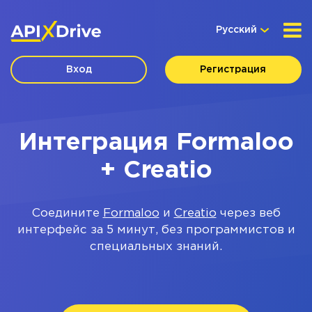
Русский
Вход
Регистрация
Интеграция Formaloo
+ Creatio
Соедините
Formaloo
и
Creatio
через веб
интерфейс за 5 минут, без программистов и
специальных знаний.