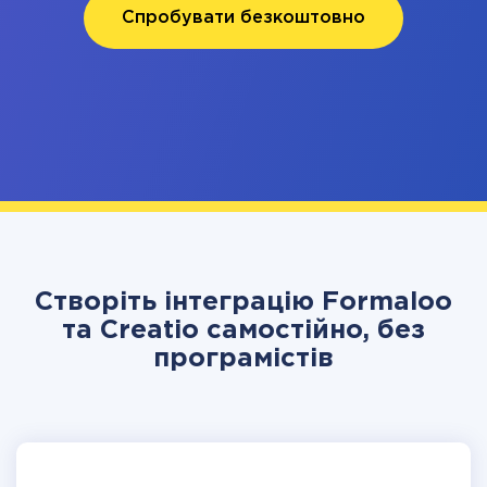
Спробувати безкоштовно
Створіть інтеграцію Formaloo
та Creatio самостійно, без
програмістів