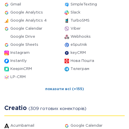
Gmail
SimpleTexting
Google Analytics
Slack
Google Analytics 4
TurboSMS
Google Calendar
Viber
Google Drive
Webhooks
Google Sheets
eSputnik
Instagram
keyCRM
Instantly
Нова Пошта
KeepinCRM
Телеграм
LP-CRM
показати всі (+155)
Creatio
(309 готових конекторів)
Acumbamail
Google Calendar