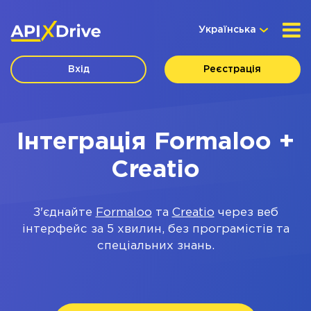
Українська
Вхід
Реєстрація
Інтеграція Formaloo +
Creatio
З'єднайте
Formaloo
та
Creatio
через веб
інтерфейс за 5 хвилин, без програмістів та
спеціальних знань.