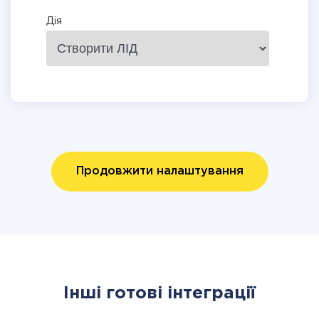
Дія
Продовжити налаштування
Інші готові інтеграції