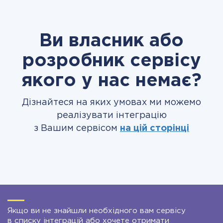
Ви власник або
розробник сервісу
якого у нас немає?
Дізнайтеся на яких умовах ми можемо
реалізувати інтеграцію
з Вашим сервісом
на цій сторінці
Якщо ви не знайшли необхідного вам сервісу
в списку інтеграцій або хочете отримати