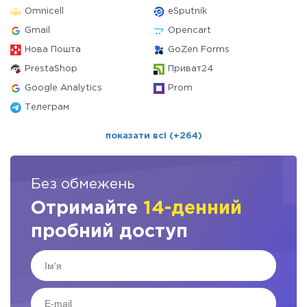
Omnicell
eSputnik
Gmail
Opencart
Нова Пошта
GoZen Forms
PrestaShop
Приват24
Google Analytics
Prom
Телеграм
показати всі (+264)
Без обмежень
Отримайте
14-денний
пробний доступ