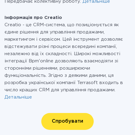
Передбачає колективну роботу.
Детальніше
Інформація про Creatio
Creatio - це CRM-система, що позиціонується як
єдине рішення для управління продажами,
маркетингом і сервісом. Цей інструмент дозволяє
відстежувати різні процеси всередині компанії,
незалежно від їх складності. Широкі можливості
інтеграції Bpm'online дозволяють взаємодіяти зі
сторонніми рішеннями, розширюючи
функціональність. Згідно з деякими даними, ця
розробка української компанії Terrasoft входить в
число кращих CRM для управління продажами.
Детальніше
Спробувати