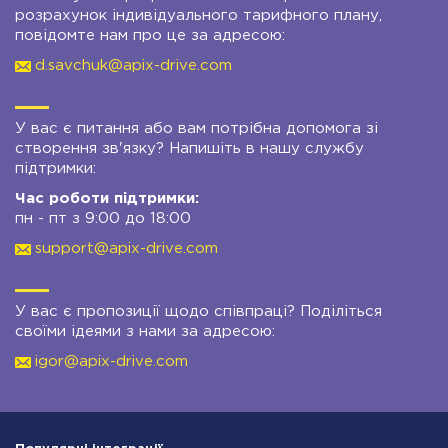
розрахунок індивідуального тарифного плану,
повідомте нам про це за адресою:
d.savchuk@apix-drive.com
У вас є питання або вам потрібна допомога зі
створення зв'язку? Напишіть в нашу службу
підтримки:
Час роботи підтримки:
пн - пт з 9:00 до 18:00
support@apix-drive.com
У вас є пропозиції щодо співпраці? Поділіться
своїми ідеями з нами за адресою:
igor@apix-drive.com