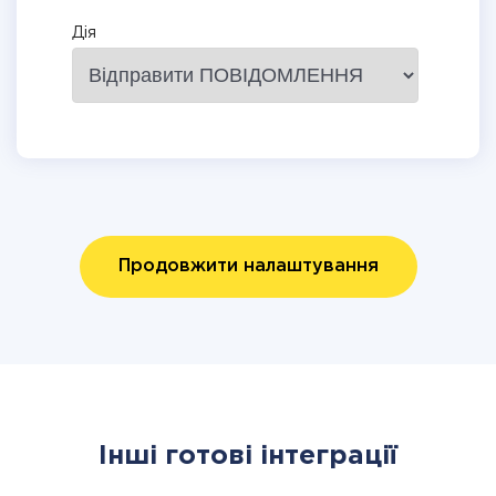
Дія
Продовжити налаштування
Інші готові інтеграції