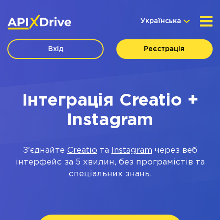
Українська
Вхід
Реєстрація
Інтеграція Creatio +
Instagram
З'єднайте
Creatio
та
Instagram
через веб
інтерфейс за 5 хвилин, без програмістів та
спеціальних знань.