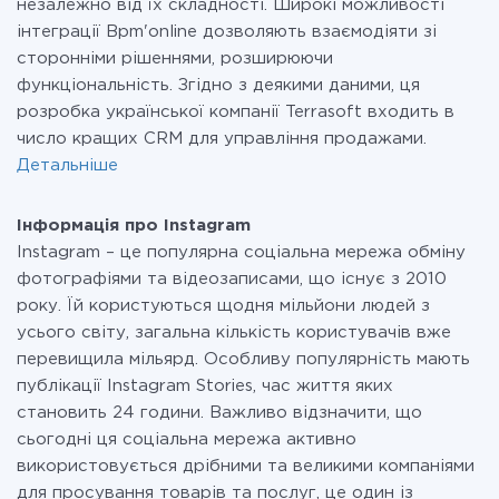
незалежно від їх складності. Широкі можливості
інтеграції Bpm'online дозволяють взаємодіяти зі
сторонніми рішеннями, розширюючи
функціональність. Згідно з деякими даними, ця
розробка української компанії Terrasoft входить в
число кращих CRM для управління продажами.
Детальніше
Інформація про Instagram
Instagram – це популярна соціальна мережа обміну
фотографіями та відеозаписами, що існує з 2010
року. Їй користуються щодня мільйони людей з
усього світу, загальна кількість користувачів вже
перевищила мільярд. Особливу популярність мають
публікації Instagram Stories, час життя яких
становить 24 години. Важливо відзначити, що
сьогодні ця соціальна мережа активно
використовується дрібними та великими компаніями
для просування товарів та послуг, це один із