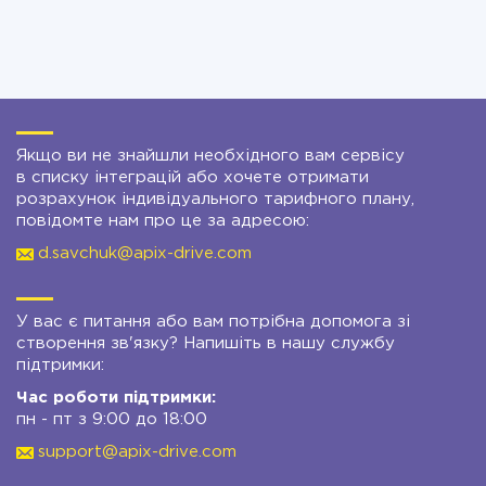
Якщо ви не знайшли необхідного вам сервісу
в списку інтеграцій або хочете отримати
розрахунок індивідуального тарифного плану,
повідомте нам про це за адресою:
d.savchuk@apix-drive.com
У вас є питання або вам потрібна допомога зі
створення зв'язку? Напишіть в нашу службу
підтримки:
Час роботи підтримки:
пн - пт з 9:00 до 18:00
support@apix-drive.com