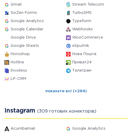
Gmail
Stream Telecom
GoZen Forms
TurboSMS
Google Analytics
Typeform
Google Calendar
Webhooks
Google Drive
WooCommerce
Google Sheets
eSputnik
Horoshop
Нова Пошта
Hotline
Приват24
Invoiless
Телеграм
LP-CRM
показати всі (+264)
Instagram
(309 готових конекторів)
Acumbamail
Google Analytics