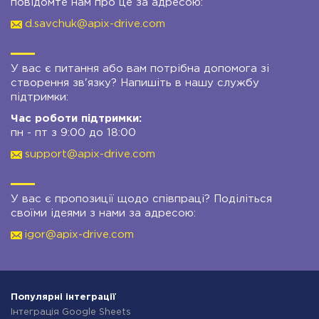
повідомте нам про це за адресою:
d.savchuk@apix-drive.com
У вас є питання або вам потрібна допомога зі
створення зв'язку? Напишіть в нашу службу
підтримки:
Час роботи підтримки:
пн - пт з 9:00 до 18:00
support@apix-drive.com
У вас є пропозиції щодо співпраці? Поділіться
своїми ідеями з нами за адресою:
igor@apix-drive.com
Популярні інтеграції
Інтеграція Google Sheets