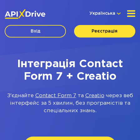
Українська
Вхід
Реєстрація
Інтеграція Contact
Form 7 + Creatio
З'єднайте
Contact Form 7
та
Creatio
через веб
інтерфейс за 5 хвилин, без програмістів та
спеціальних знань.