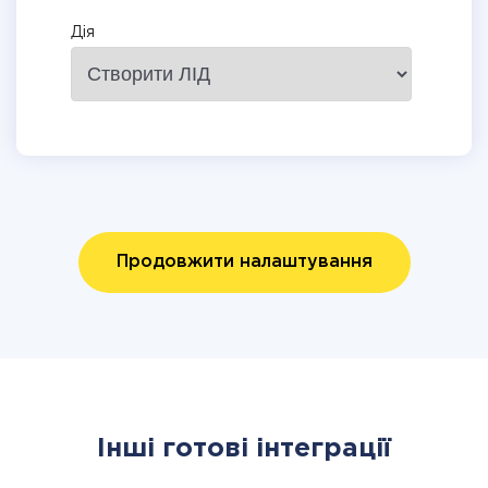
Дія
Продовжити налаштування
Інші готові інтеграції