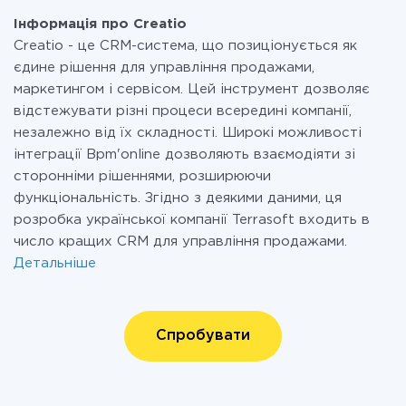
Інформація про Creatio
Creatio - це CRM-система, що позиціонується як
єдине рішення для управління продажами,
маркетингом і сервісом. Цей інструмент дозволяє
відстежувати різні процеси всередині компанії,
незалежно від їх складності. Широкі можливості
інтеграції Bpm'online дозволяють взаємодіяти зі
сторонніми рішеннями, розширюючи
функціональність. Згідно з деякими даними, ця
розробка української компанії Terrasoft входить в
число кращих CRM для управління продажами.
Детальніше
Спробувати