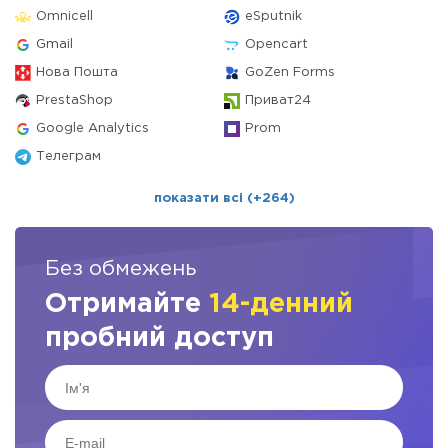
Omnicell
eSputnik
Gmail
Opencart
Нова Пошта
GoZen Forms
PrestaShop
Приват24
Google Analytics
Prom
Телеграм
показати всі (+264)
Без обмежень
Отримайте
14-денний
пробний доступ