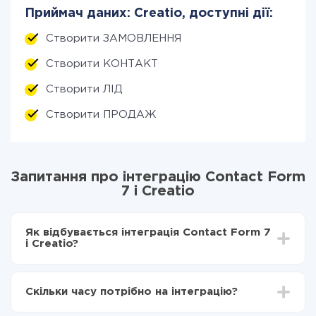
Приймач даних: Creatio, доступні дії:
Створити ЗАМОВЛЕННЯ
Створити КОНТАКТ
Створити ЛІД
Створити ПРОДАЖ
Запитання про інтеграцію Contact Form
7 і Creatio
Як відбувається інтеграція Contact Form 7
і Creatio?
Для початку потрібно
зареєструватися в ApiX-
Drive
Скільки часу потрібно на інтеграцію?
Вибираєте які дані передавати з Contact Form 7 в
Creatio