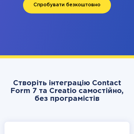
Спробувати безкоштовно
Створіть інтеграцію Contact
Form 7 та Creatio самостійно,
без програмістів