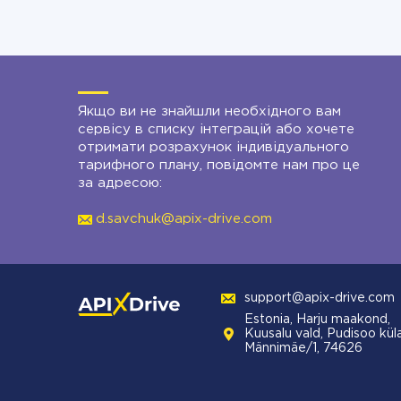
Якщо ви не знайшли необхідного вам
сервісу в списку інтеграцій або хочете
отримати розрахунок індивідуального
тарифного плану, повідомте нам про це
за адресою:
d.savchuk@apix-drive.com
support@apix-drive.com
Estonia, Harju maakond,
Kuusalu vald, Pudisoo küla
Männimäe/1, 74626