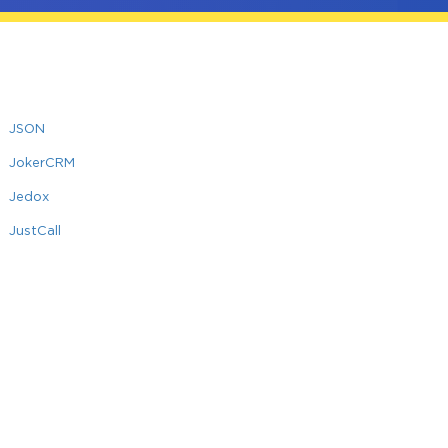
JSON
JokerCRM
Jedox
JustCall