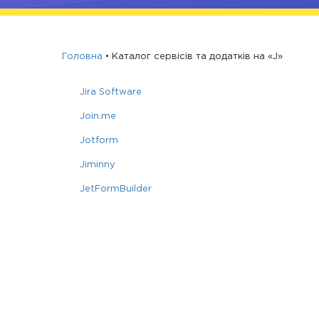
Головна
•
Каталог сервісів та додатків на «J»
Jira Software
Join.me
Jotform
Jiminny
JetFormBuilder