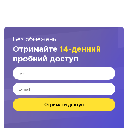
Без обмежень
Отримайте
14-денний
пробний доступ
Отримати доступ