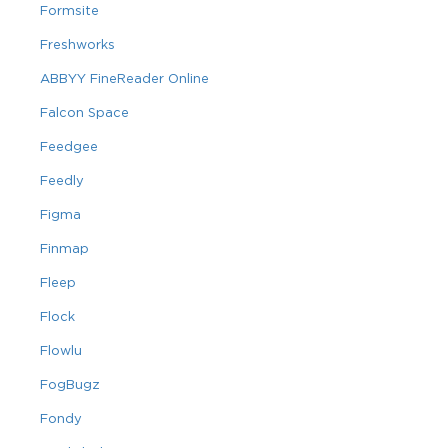
Formsite
Freshworks
ABBYY FineReader Online
Falcon Space
Feedgee
Feedly
Figma
Finmap
Fleep
Flock
Flowlu
FogBugz
Fondy