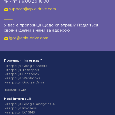
пн - пт з 9:00 до 18:00
support@apix-drive.com
У вас є пропозиції щодо співпраці? Поділіться
своїми ідеями з нами за адресою:
igor@apix-drive.com
Популярні інтеграції
Інтеграція Google Sheets
Інтеграція Телеграм
Інтеграція Facebook
Інтеграція Webhooks
Інтеграція Google Drive
Інтеграція Opencart
показати ще
Інтеграція Gmail
Інтеграція Нова Пошта
Інтеграція Rozetka
Нові інтеграції
Інтеграція OpenAI (ChatGPT)
Інтеграція Google Analytics 4
Інтеграція Binotel
Інтеграція Invoiless
Інтеграція Prom
Інтеграція D7 SMS