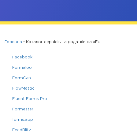
Головна
•
Каталог сервісів та додатків на «F»
Facebook
Formaloo
FormCan
FlowMattic
Fluent Forms Pro
Formester
forms.app
FeedBlitz