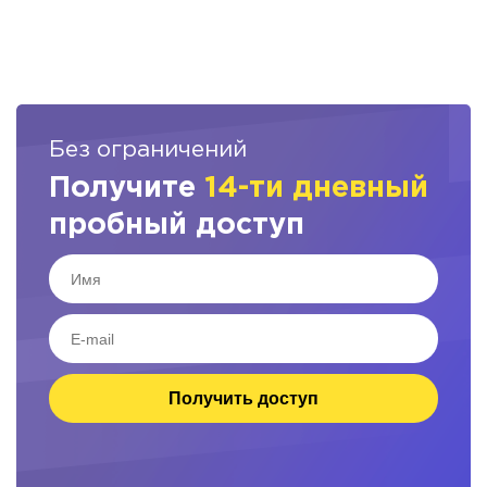
Без ограничений
Получите
14-ти дневный
пробный доступ
Получить доступ