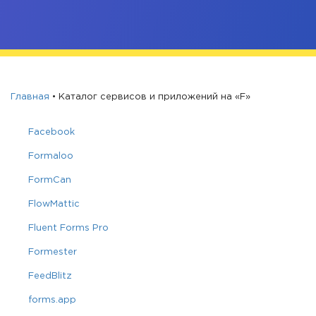
Главная
•
Каталог сервисов и приложений на «F»
Facebook
Formaloo
FormCan
FlowMattic
Fluent Forms Pro
Formester
FeedBlitz
forms.app