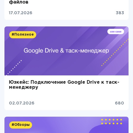
файлов
17.07.2026
383
#Полезное
Юзкейс: Подключение Google Drive к таск-
менеджеру
02.07.2026
680
#Обзоры