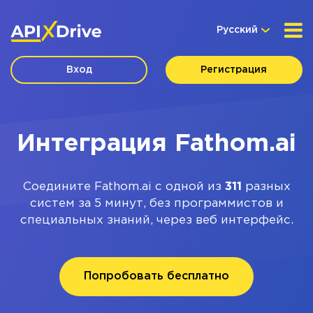
Русский
Вход
Регистрация
Интеграция Fathom.ai
Соедините Fathom.ai с одной из
311
разных
систем за 5 минут, без программистов и
специальных знаний, через веб интерфейс.
Попробовать бесплатно