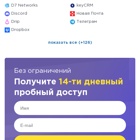
D7 Networks
keyCRM
Discord
Новая Почта
Drip
Телеграм
Dropbox
показать все (+126)
Без ограничений
Получите
14-ти дневный
пробный доступ