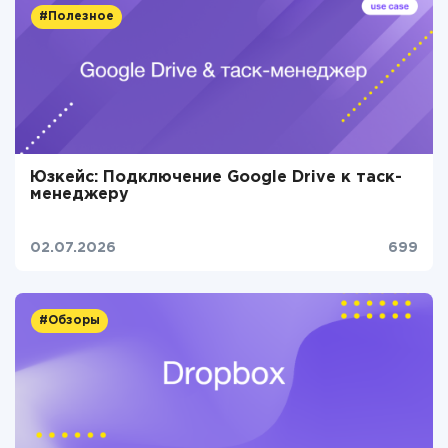
#Полезное
Юзкейс: Подключение Google Drive к таск-
менеджеру
02.07.2026
699
#Обзоры