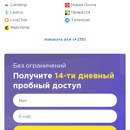
Landingi
Новая Почта
Leeloo
Приват24
LiveChat
Телеграм
Mailchimp
показать все (+235)
Без ограничений
Получите
14-ти дневный
пробный доступ