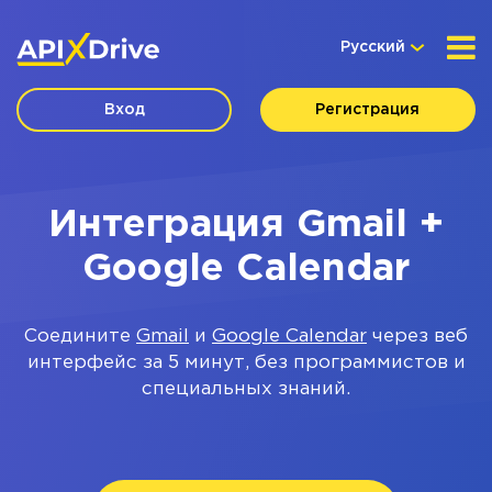
Русский
Вход
Регистрация
Интеграция Gmail +
Google Calendar
Соедините
Gmail
и
Google Calendar
через веб
интерфейс за 5 минут, без программистов и
специальных знаний.