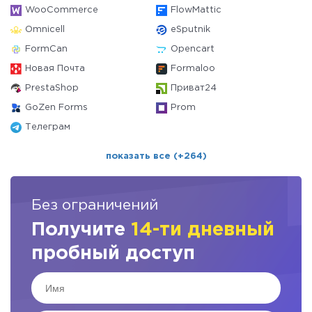
WooCommerce
FlowMattic
Omnicell
eSputnik
FormCan
Opencart
Новая Почта
Formaloo
PrestaShop
Приват24
GoZen Forms
Prom
Телеграм
показать все (+264)
Без ограничений
Получите
14-ти дневный
пробный доступ