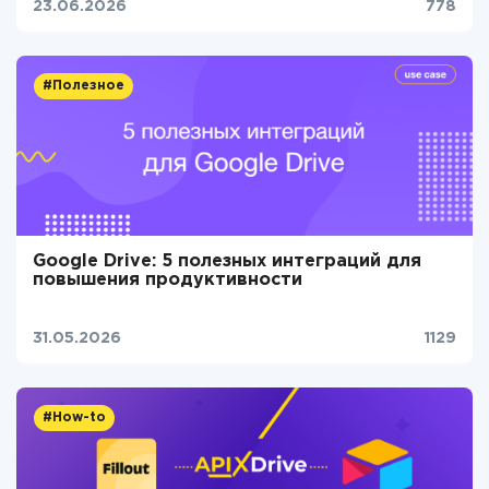
23.06.2026
778
#Полезное
Google Drive: 5 полезных интеграций для
повышения продуктивности
31.05.2026
1129
#How-to