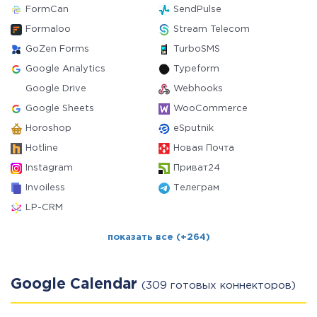
FormCan
SendPulse
Formaloo
Stream Telecom
GoZen Forms
TurboSMS
Google Analytics
Typeform
Google Drive
Webhooks
Google Sheets
WooCommerce
Horoshop
eSputnik
Hotline
Новая Почта
Instagram
Приват24
Invoiless
Телеграм
LP-CRM
показать все (+264)
Google Calendar
(309 готовых коннекторов)