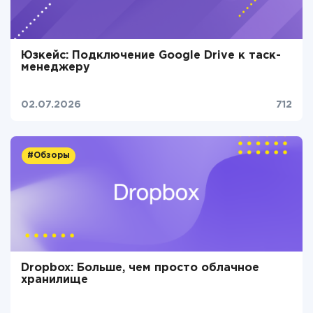
Юзкейс: Подключение Google Drive к таск-
менеджеру
02.07.2026
712
#Обзоры
Dropbox: Больше, чем просто облачное
хранилище