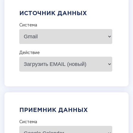
ИСТОЧНИК ДАННЫХ
Система
Действие
ПРИЕМНИК ДАННЫХ
Система