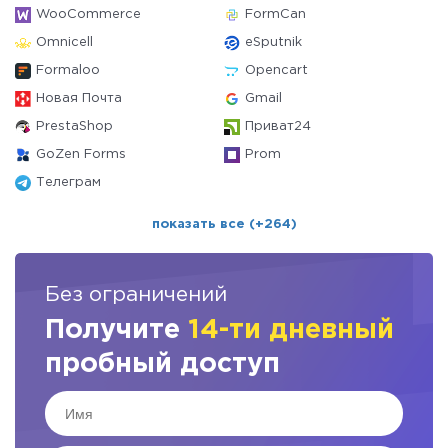
WooCommerce
FormCan
Omnicell
eSputnik
Formaloo
Opencart
Новая Почта
Gmail
PrestaShop
Приват24
GoZen Forms
Prom
Телеграм
показать все (+264)
Без ограничений
Получите
14-ти дневный
пробный доступ