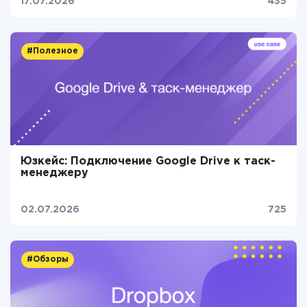
17.07.2026
435
#Полезное
Юзкейс: Подключение Google Drive к таск-
менеджеру
02.07.2026
725
#Обзоры