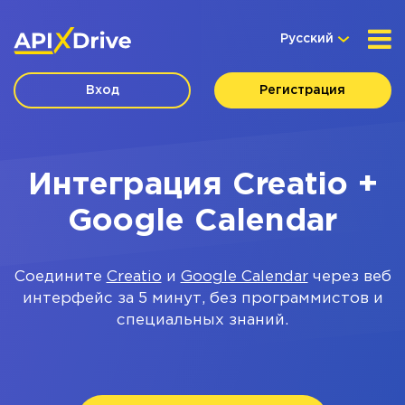
Русский
Вход
Регистрация
Интеграция Creatio +
Google Calendar
Соедините
Creatio
и
Google Calendar
через веб
интерфейс за 5 минут, без программистов и
специальных знаний.