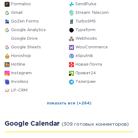
Formaloo
SendPulse
Gmail
Stream Telecom
GoZen Forms
TurboSMS
Google Analytics
Typeform
Google Drive
Webhooks
Google Sheets
WooCommerce
Horoshop
eSputnik
Hotline
Новая Почта
Instagram
Приват24
Invoiless
Телеграм
LP-CRM
показать все (+264)
Google Calendar
(309 готовых коннекторов)