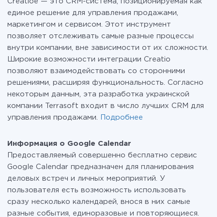
Creatioe — это CRM-система, позиционируемая как
о
тарифах
.
единое решение для управления продажами,
маркетингом и сервисом. Этот инструмент
позволяет отслеживать самые разные процессы
внутри компании, вне зависимости от их сложности.
Широкие возможности интеграции Creatio
позволяют взаимодействовать со сторонними
решениями, расширяя функциональность. Согласно
некоторым данным, эта разработка украинской
компании Terrasoft входит в число лучших CRM для
управления продажами.
Подробнее
Информация о Google Calendar
Предоставляемый совершенно бесплатно сервис
Google Calendar предназначен для планирования
деловых встреч и личных мероприятий. У
пользователя есть возможность использовать
сразу несколько календарей, внося в них самые
разные события, единоразовые и повторяющиеся.