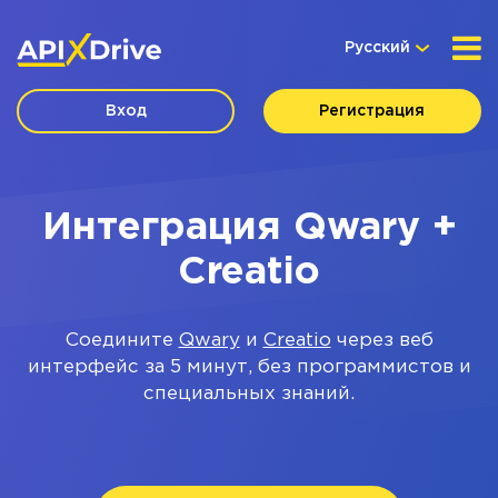
Русский
Вход
Регистрация
Интеграция Qwary +
Creatio
Соедините
Qwary
и
Creatio
через веб
интерфейс за 5 минут, без программистов и
специальных знаний.