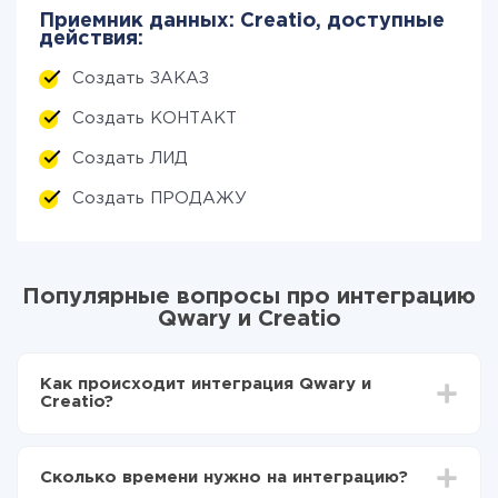
Приемник данных: Creatio, доступные
действия:
Создать ЗАКАЗ
Создать КОНТАКТ
Создать ЛИД
Создать ПРОДАЖУ
Популярные вопросы про интеграцию
Qwary и Creatio
Как происходит интеграция Qwary и
Creatio?
Для начала нужно
зарегистрироваться в ApiX-
Drive
Сколько времени нужно на интеграцию?
Выбираете какие данные передавать из Qwary в