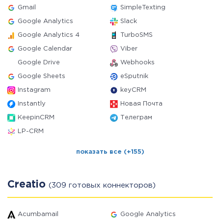
Gmail
SimpleTexting
Google Analytics
Slack
Google Analytics 4
TurboSMS
Google Calendar
Viber
Google Drive
Webhooks
Google Sheets
eSputnik
Instagram
keyCRM
Instantly
Новая Почта
KeepinCRM
Телеграм
LP-CRM
показать все (+155)
Creatio
(309 готовых коннекторов)
Acumbamail
Google Analytics