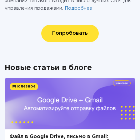
компании Terrasoft входит в число лучших CRM для
управления продажами.
Подробнее
Попробовать
Новые статьи в блоге
#Полезное
Файл в Google Drive, письмо в Gmail: