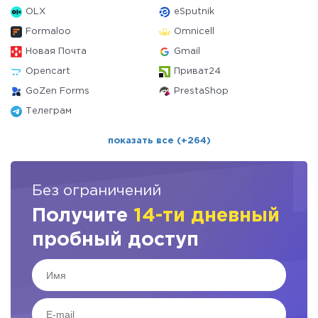
OLX
eSputnik
Formaloo
Omnicell
Новая Почта
Gmail
Opencart
Приват24
GoZen Forms
PrestaShop
Телеграм
показать все (+264)
Без ограничений
Получите
14-ти дневный
пробный доступ