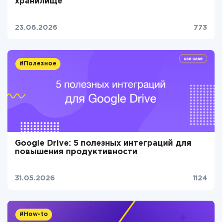
хранилище
23.06.2026
773
#Полезное
Google Drive: 5 полезных интеграций для
повышения продуктивности
31.05.2026
1124
#How-to