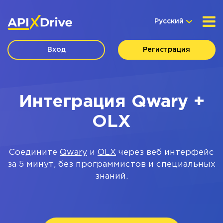
Русский
Вход
Регистрация
Интеграция Qwary +
OLX
Соедините
Qwary
и
OLX
через веб интерфейс
за 5 минут, без программистов и специальных
знаний.