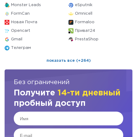
Monster Leads
eSputnik
FormCan
Omnicell
Новая Почта
Formaloo
Opencart
Приват24
Gmail
PrestaShop
Телеграм
показать все (+264)
Без ограничений
Получите
14-ти дневный
пробный доступ