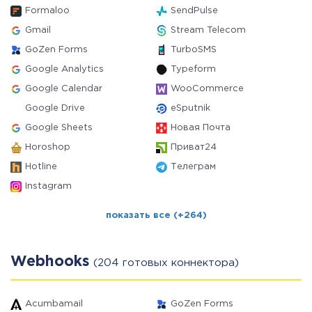
Formaloo
SendPulse
Gmail
Stream Telecom
GoZen Forms
TurboSMS
Google Analytics
Typeform
Google Calendar
WooCommerce
Google Drive
eSputnik
Google Sheets
Новая Почта
Horoshop
Приват24
Hotline
Телеграм
Instagram
показать все (+264)
Webhooks
(204 готовых коннектора)
Acumbamail
GoZen Forms