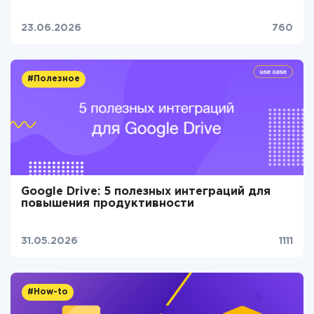
23.06.2026
760
#Полезное
Google Drive: 5 полезных интеграций для
повышения продуктивности
31.05.2026
1111
#How-to