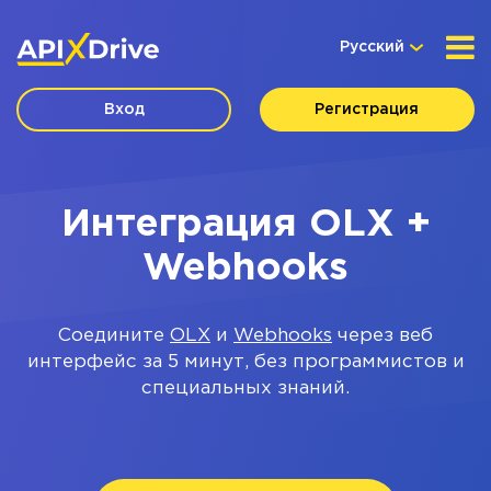
Русский
Вход
Регистрация
Интеграция OLX +
Webhooks
Соедините
OLX
и
Webhooks
через веб
интерфейс за 5 минут, без программистов и
специальных знаний.