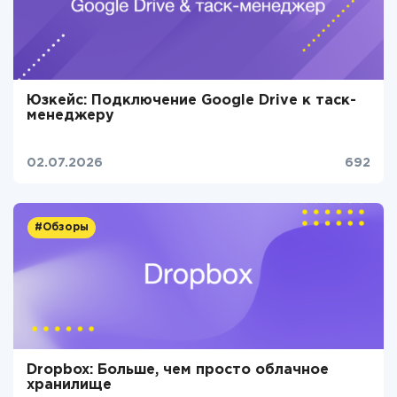
Юзкейс: Подключение Google Drive к таск-
менеджеру
02.07.2026
692
#Обзоры
Dropbox: Больше, чем просто облачное
хранилище