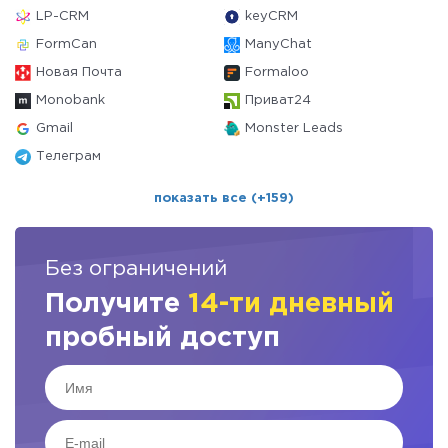
LP-CRM
keyCRM
FormCan
ManyChat
Новая Почта
Formaloo
Monobank
Приват24
Gmail
Monster Leads
Телеграм
показать все (+159)
Без ограничений
Получите
14-ти дневный
пробный доступ