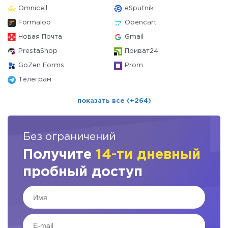
Omnicell
eSputnik
Formaloo
Opencart
Новая Почта
Gmail
PrestaShop
Приват24
GoZen Forms
Prom
Телеграм
показать все (+264)
Без ограничений
Получите
14-ти дневный
пробный доступ