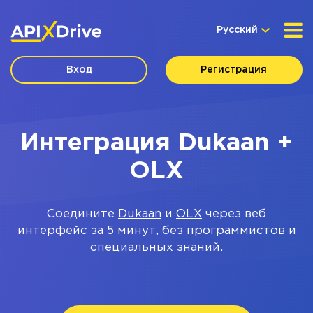
Русский
Вход
Регистрация
Интеграция Dukaan +
OLX
Соедините
Dukaan
и
OLX
через веб
интерфейс за 5 минут, без программистов и
специальных знаний.