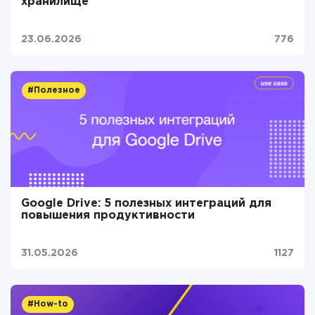
хранилище
23.06.2026
776
#Полезное
Google Drive: 5 полезных интеграций для
повышения продуктивности
31.05.2026
1127
#How-to