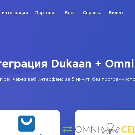
 интеграции
Партнеры
Блог
Справка
Видео
еграция Dukaan + Omni
icell
через веб интерфейс за 5 минут, без программисто