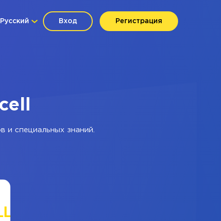
Русский
Вход
Регистрация
cell
в и специальных знаний.