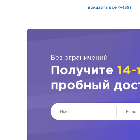
показать все (+155)
Без ограничений
Получите
14-
пробный дос