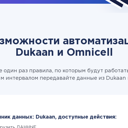
зможности автоматиза
Dukaan и Omnicell
 один раз правила, по которым будут работат
м интервалом передавайте данные из Dukaan в
ник данных: Dukaan, доступные действия:
грузить ДАННЫЕ