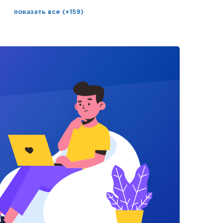
показать все (+159)