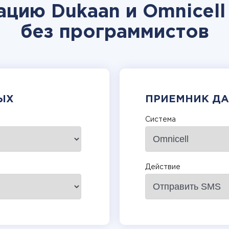
ацию Dukaan и Omnicell
без программистов
ЫХ
ПРИЕМНИК Д
Система
Действие