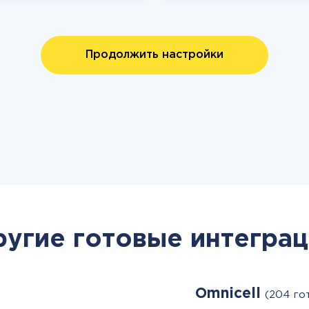
Продолжить настройки
ругие готовые интеграц
Omnicell
(204 го