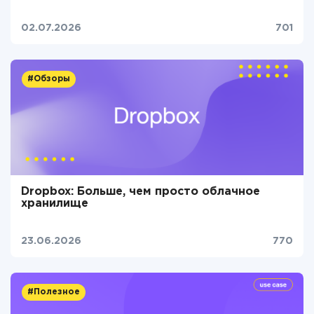
02.07.2026
701
#Обзоры
Dropbox: Больше, чем просто облачное
хранилище
23.06.2026
770
#Полезное