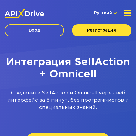
Русский
Вход
Регистрация
Интеграция SellAction
+ Omnicell
Соедините
SellAction
и
Omnicell
через веб
интерфейс за 5 минут, без программистов и
специальных знаний.