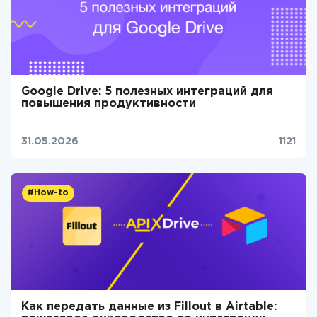
Google Drive: 5 полезных интеграций для
повышения продуктивности
31.05.2026
1121
#How-to
Как передать данные из Fillout в Airtable: