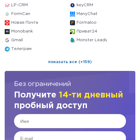
LP-CRM
keyCRM
FormCan
ManyChat
Новая Почта
Formaloo
Monobank
Приват24
Gmail
Monster Leads
Телеграм
показать все (+159)
Без ограничений
Получите
14-ти дневный
пробный доступ