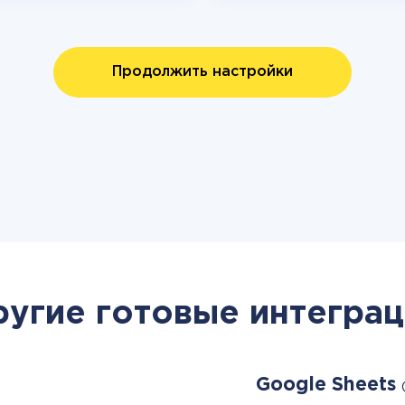
Продолжить настройки
ругие готовые интеграц
Google Sheets