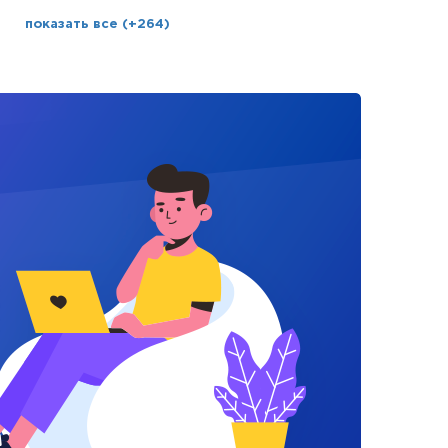
показать все (+264)