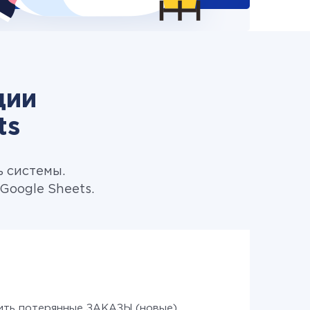
ции
ts
ь системы.
Google Sheets.
ить потерянные ЗАКАЗЫ (новые)