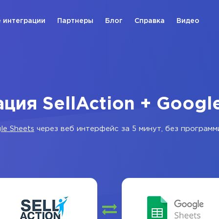
 интеграции
Партнеры
Блог
Справка
Видео
ция SellAction + Googl
le Sheets
через веб интерфейс за 5 минут, без программ