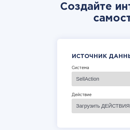
Создайте ин
самос
ИСТОЧНИК ДАНН
Система
Действие