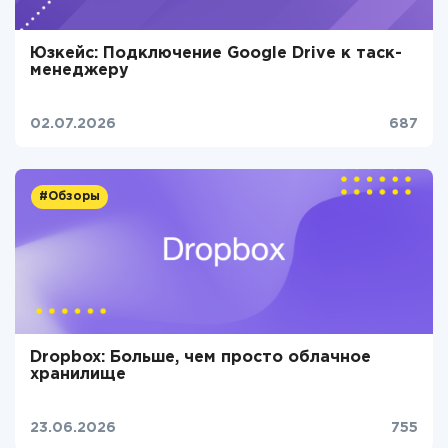
Юзкейс: Подключение Google Drive к таск-
менеджеру
02.07.2026
687
#Обзоры
Dropbox: Больше, чем просто облачное
хранилище
23.06.2026
755