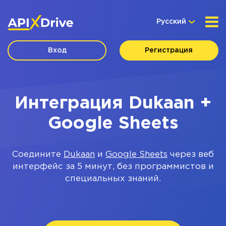
Русский
Вход
Регистрация
Интеграция Dukaan +
Google Sheets
Соедините
Dukaan
и
Google Sheets
через веб
интерфейс за 5 минут, без программистов и
специальных знаний.