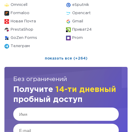
Omnicell
eSputnik
Formaloo
Opencart
Новая Почта
Gmail
PrestaShop
Приват24
GoZen Forms
Prom
Телеграм
показать все (+264)
Без ограничений
Получите
14-ти дневный
пробный доступ