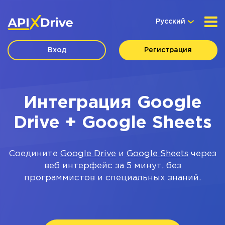
Русский
Вход
Регистрация
Интеграция Google
Drive + Google Sheets
Соедините
Google Drive
и
Google Sheets
через
веб интерфейс за 5 минут, без
программистов и специальных знаний.