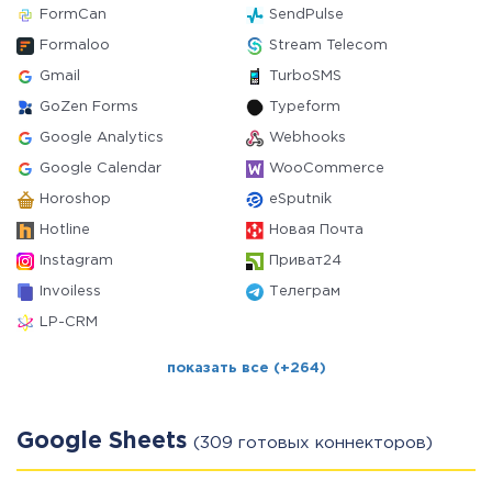
FormCan
SendPulse
Formaloo
Stream Telecom
Gmail
TurboSMS
GoZen Forms
Typeform
Google Analytics
Webhooks
Google Calendar
WooCommerce
Horoshop
eSputnik
Hotline
Новая Почта
Instagram
Приват24
Invoiless
Телеграм
LP-CRM
показать все (+264)
Google Sheets
(309 готовых коннекторов)