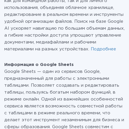
как для командной работы, так и для личного
использования, объединяя облачное хранилище,
редактирование в реальном времени и инструменты
удобной организации файлов. Поиск на базе Google
AI ускоряет навигацию по большим объемам данных,
а гибкие настройки доступа упрощают управление
документами, медиафайлами и рабочими
материалами на разных устройствах.
Подробнее
Информация о Google Sheets
Google Sheets — один из сервисов Google,
предназначенный для работы с электронными
таблицами. Позволяет создавать и редактировать
таблицы, пользуясь богатым набором функций, в
режиме онлайн. Одной из важнейших особенностей
сервиса является возможность совместной работы
c таблицами в режиме реального времени, что
делает этот инструмент незаменимым для бизнеса и
сферы образования. Google Sheets совместим с