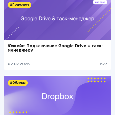
#Полезное
Юзкейс: Подключение Google Drive к таск-
менеджеру
02.07.2026
677
#Обзоры