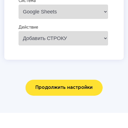
Система
Действие
Продолжить настройки