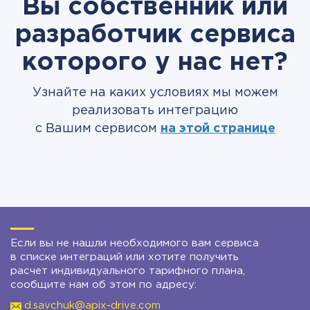
Вы собственник или
разработчик сервиса
которого у нас нет?
Узнайте на каких условиях мы можем
реализовать интеграцию
с Вашим сервисом
на этой странице
Если вы не нашли необходимого вам сервиса
в списке интеграций или хотите получить
расчет индивидуального тарифного плана,
сообщите нам об этом по адресу:
d.savchuk@apix-drive.com