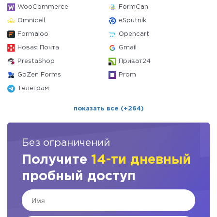
WooCommerce
FormCan
Omnicell
eSputnik
Formaloo
Opencart
Новая Почта
Gmail
PrestaShop
Приват24
GoZen Forms
Prom
Телеграм
показать все (+264)
Без ограничений
Получите
14-ти дневный
пробный доступ