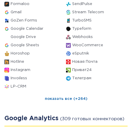
Formaloo
SendPulse
Gmail
Stream Telecom
GoZen Forms
TurboSMS
Google Calendar
Typeform
Google Drive
Webhooks
Google Sheets
WooCommerce
Horoshop
eSputnik
Hotline
Новая Почта
Instagram
Приват24
Invoiless
Телеграм
LP-CRM
показать все (+264)
Google Analytics
(309 готовых коннекторов)