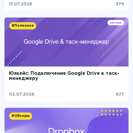
17.07.2026
379
#Полезное
Юзкейс: Подключение Google Drive к таск-
менеджеру
02.07.2026
677
#Обзоры