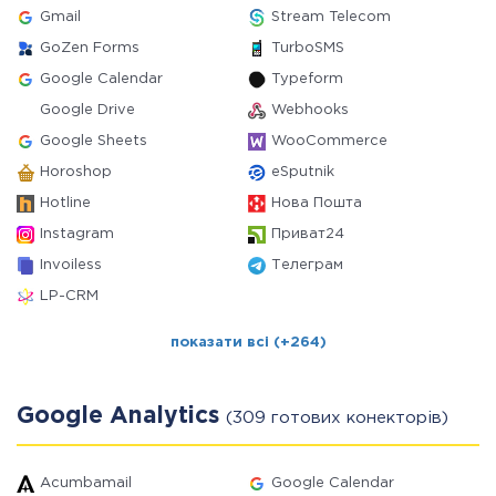
Gmail
Stream Telecom
GoZen Forms
TurboSMS
Google Calendar
Typeform
Google Drive
Webhooks
Google Sheets
WooCommerce
Horoshop
eSputnik
Hotline
Нова Пошта
Instagram
Приват24
Invoiless
Телеграм
LP-CRM
показати всі (+264)
Google Analytics
(309 готових конекторів)
Acumbamail
Google Calendar