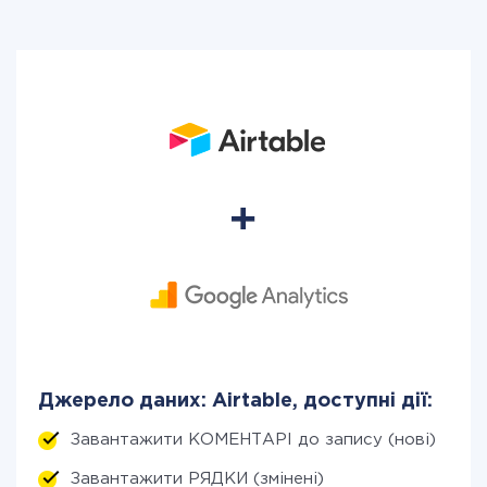
Джерело даних: Airtable, доступні дії:
Завантажити КОМЕНТАРІ до запису (нові)
Завантажити РЯДКИ (змінені)