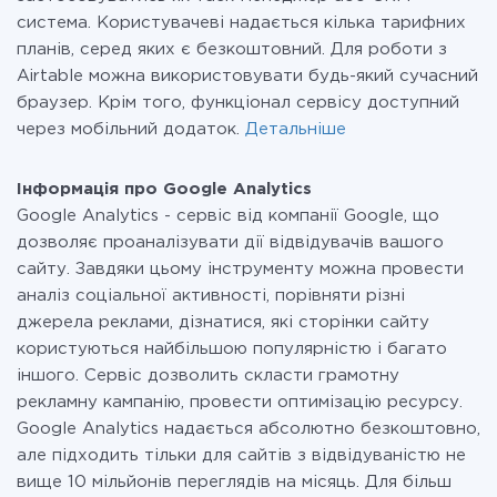
система. Користувачеві надається кілька тарифних
планів, серед яких є безкоштовний. Для роботи з
Airtable можна використовувати будь-який сучасний
браузер. Крім того, функціонал сервісу доступний
через мобільний додаток.
Детальніше
Інформація про Google Analytics
Google Analytics - сервіс від компанії Google, що
дозволяє проаналізувати дії відвідувачів вашого
сайту. Завдяки цьому інструменту можна провести
аналіз соціальної активності, порівняти різні
джерела реклами, дізнатися, які сторінки сайту
користуються найбільшою популярністю і багато
іншого. Сервіс дозволить скласти грамотну
рекламну кампанію, провести оптимізацію ресурсу.
Google Analytics надається абсолютно безкоштовно,
але підходить тільки для сайтів з відвідуваністю не
вище 10 мільйонів переглядів на місяць. Для більш