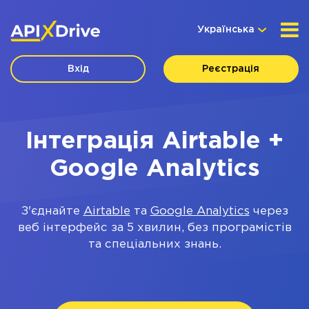
Українська
Вхід
Реєстрація
Інтеграція Airtable +
Google Analytics
З'єднайте
Airtable
та
Google Analytics
через
веб інтерфейс за 5 хвилин, без програмістів
та спеціальних знань.