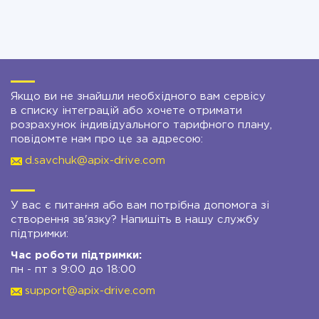
Якщо ви не знайшли необхідного вам сервісу
в списку інтеграцій або хочете отримати
розрахунок індивідуального тарифного плану,
повідомте нам про це за адресою:
d.savchuk@apix-drive.com
У вас є питання або вам потрібна допомога зі
створення зв'язку? Напишіть в нашу службу
підтримки:
Час роботи підтримки:
пн - пт з 9:00 до 18:00
support@apix-drive.com