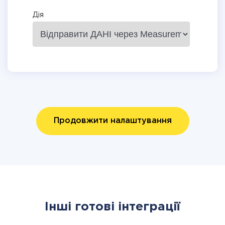
Дія
Продовжити налаштування
Інші готові інтеграції