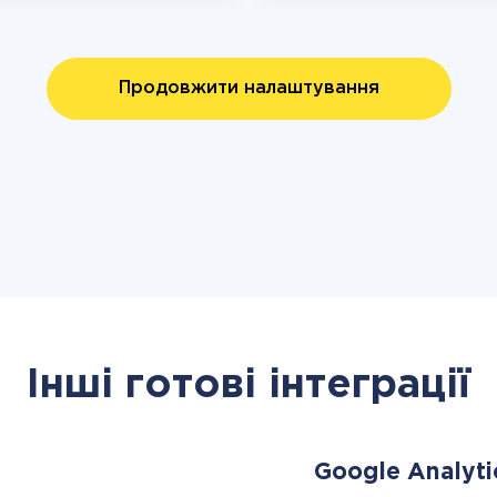
Продовжити налаштування
Інші готові інтеграції
Google Analyti