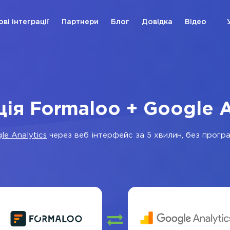
ові інтеграції
Партнери
Блог
Довідка
Відео
ція Formaloo + Google A
le Analytics
через веб інтерфейс за 5 хвилин, без програм