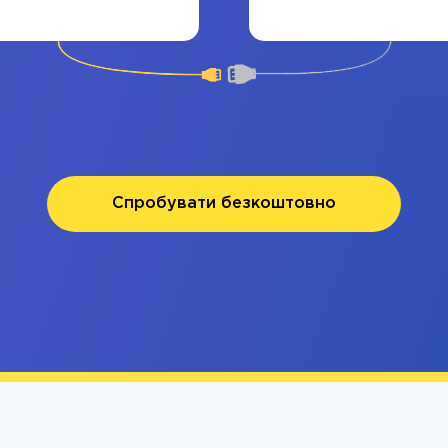
Спробувати безкоштовно