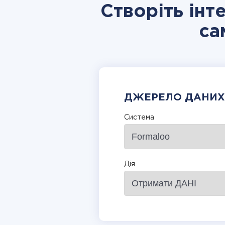
Створіть інт
са
ДЖЕРЕЛО ДАНИХ
Система
Дія