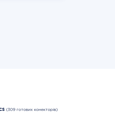
cs
(309 готових конекторів)