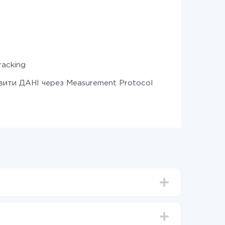
racking
вити ДАНІ через Measurement Protocol