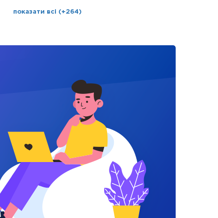
показати всі (+264)