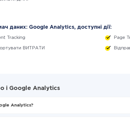
ач даних: Google Analytics, доступні дії:
nt Tracking
Page T
портувати ВИТРАТИ
Відпра
 і Google Analytics
gle Analytics?
X-Drive
Google Analytics