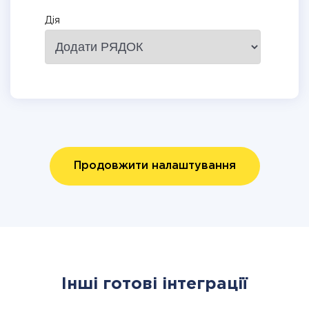
Дія
Продовжити налаштування
Інші готові інтеграції