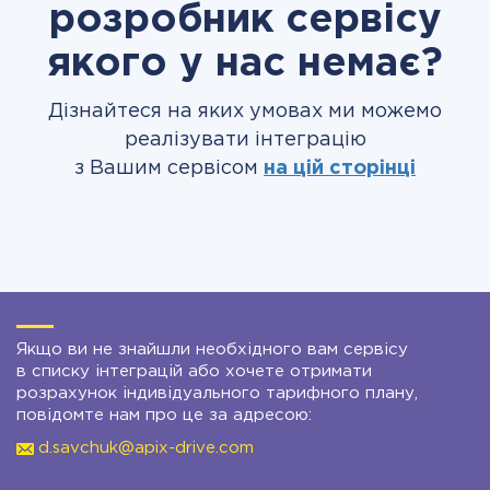
розробник сервісу
якого у нас немає?
Дізнайтеся на яких умовах ми можемо
реалізувати інтеграцію
з Вашим сервісом
на цій сторінці
Якщо ви не знайшли необхідного вам сервісу
в списку інтеграцій або хочете отримати
розрахунок індивідуального тарифного плану,
повідомте нам про це за адресою:
d.savchuk@apix-drive.com