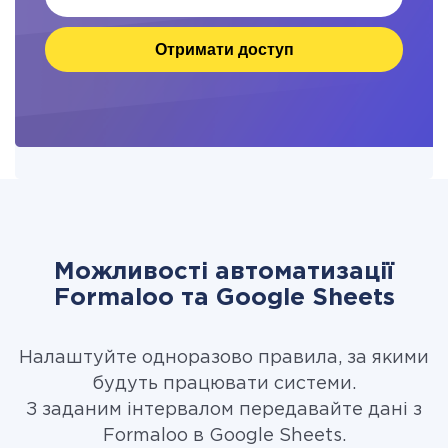
Отримати доступ
Можливості автоматизації
Formaloo та Google Sheets
Налаштуйте одноразово правила, за якими
будуть працювати системи.
З заданим інтервалом передавайте дані з
Formaloo в Google Sheets.