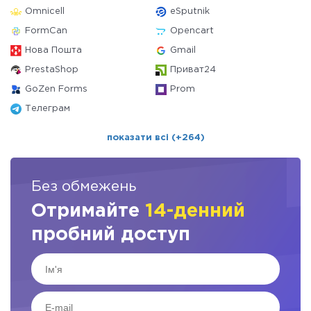
Omnicell
eSputnik
FormCan
Opencart
Нова Пошта
Gmail
PrestaShop
Приват24
GoZen Forms
Prom
Телеграм
показати всі (+264)
Без обмежень
Отримайте
14-денний
пробний доступ