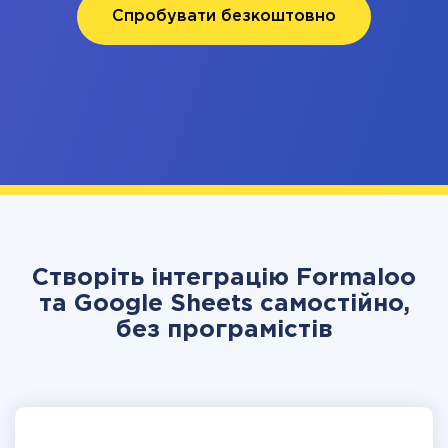
Спробувати безкоштовно
Створіть інтеграцію Formaloo
та Google Sheets самостійно,
без програмістів