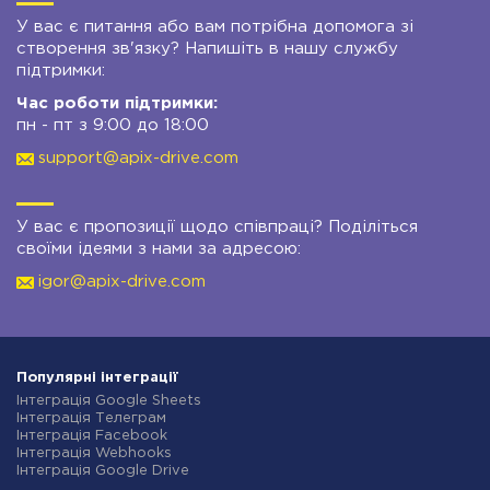
У вас є питання або вам потрібна допомога зі
створення зв'язку? Напишіть в нашу службу
підтримки:
Час роботи підтримки:
пн - пт з 9:00 до 18:00
support@apix-drive.com
У вас є пропозиції щодо співпраці? Поділіться
своїми ідеями з нами за адресою:
igor@apix-drive.com
Популярні інтеграції
Інтеграція Google Sheets
Інтеграція Телеграм
Інтеграція Facebook
Інтеграція Webhooks
Інтеграція Google Drive
Інтеграція Opencart