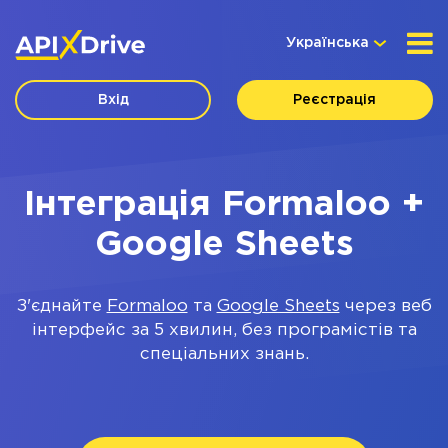
Українська
Вхід
Реєстрація
Інтеграція Formaloo +
Google Sheets
З'єднайте
Formaloo
та
Google Sheets
через веб
інтерфейс за 5 хвилин, без програмістів та
спеціальних знань.