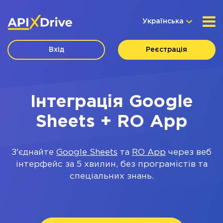
Українська
Вхід
Реєстрація
Інтеграція Google
Sheets + RO App
З'єднайте
Google Sheets
та
RO App
через веб
інтерфейс за 5 хвилин, без програмістів та
спеціальних знань.