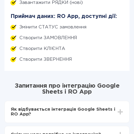
Завантажити РЯДКИ (нові)
Приймач даних: RO App, доступні дії:
Змінити СТАТУС замовлення
Створити ЗАМОВЛЕННЯ
Створити КЛІЄНТА
Створити ЗВЕРНЕННЯ
Запитання про інтеграцію Google
Sheets і RO App
Як відбувається інтеграція Google Sheets і
RO App?
Для початку потрібно
зареєструватися в ApiX-
Drive