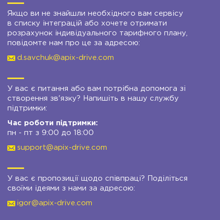
Якщо ви не знайшли необхідного вам сервісу
в списку інтеграцій або хочете отримати
розрахунок індивідуального тарифного плану,
повідомте нам про це за адресою:
d.savchuk@apix-drive.com
У вас є питання або вам потрібна допомога зі
створення зв'язку? Напишіть в нашу службу
підтримки:
Час роботи підтримки:
пн - пт з 9:00 до 18:00
support@apix-drive.com
У вас є пропозиції щодо співпраці? Поділіться
своїми ідеями з нами за адресою:
igor@apix-drive.com