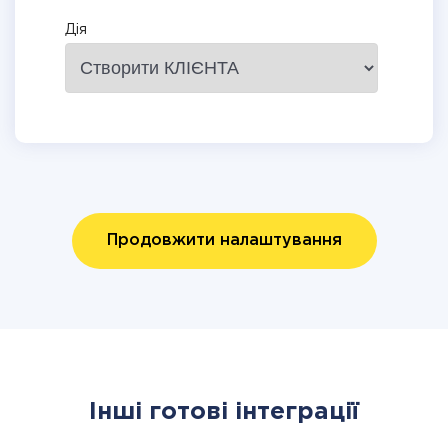
Дія
Продовжити налаштування
Інші готові інтеграції