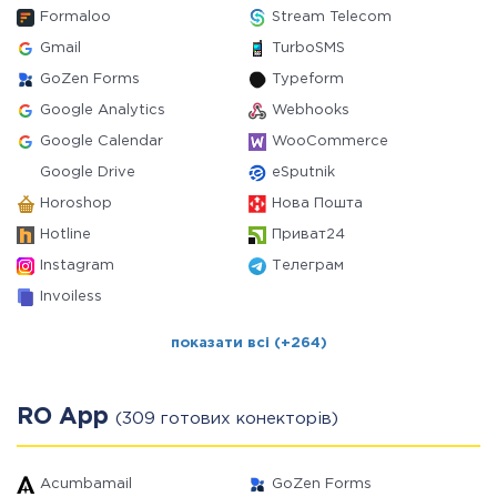
Formaloo
Stream Telecom
Gmail
TurboSMS
GoZen Forms
Typeform
Google Analytics
Webhooks
Google Calendar
WooCommerce
Google Drive
eSputnik
Horoshop
Нова Пошта
Hotline
Приват24
Instagram
Телеграм
Invoiless
показати всі (+264)
RO App
(309 готових конекторів)
Acumbamail
GoZen Forms