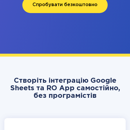
Спробувати безкоштовно
Створіть інтеграцію Google
Sheets та RO App самостійно,
без програмістів