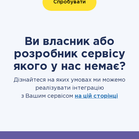
Спробувати
Ви власник або
розробник сервісу
якого у нас немає?
Дізнайтеся на яких умовах ми можемо
реалізувати інтеграцію
з Вашим сервісом
на цій сторінці