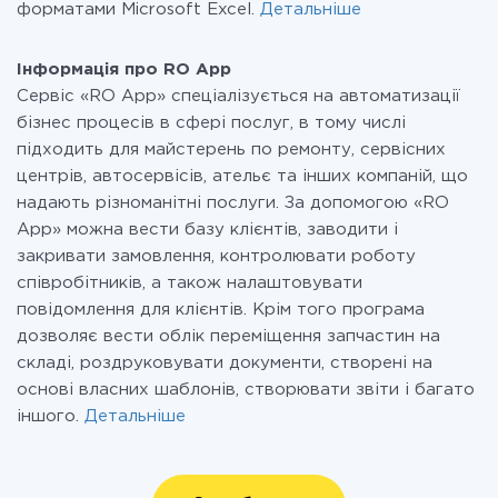
форматами Microsoft Excel.
Детальніше
Інформація про RO App
Сервіс «RO App» спеціалізується на автоматизації
бізнес процесів в сфері послуг, в тому числі
підходить для майстерень по ремонту, сервісних
центрів, автосервісів, ательє та інших компаній, що
надають різноманітні послуги. За допомогою «RO
App» можна вести базу клієнтів, заводити і
закривати замовлення, контролювати роботу
співробітників, а також налаштовувати
повідомлення для клієнтів. Крім того програма
дозволяє вести облік переміщення запчастин на
складі, роздруковувати документи, створені на
основі власних шаблонів, створювати звіти і багато
іншого.
Детальніше