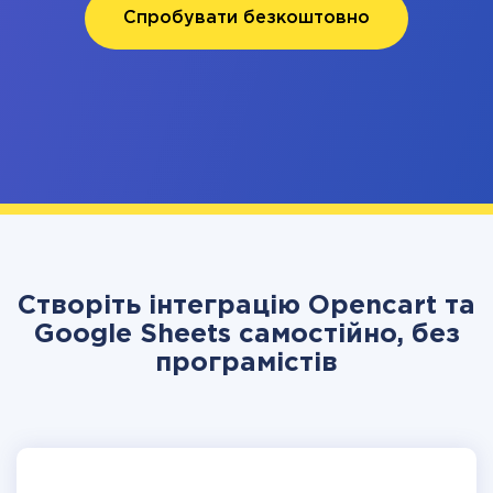
Спробувати безкоштовно
Створіть інтеграцію Opencart та
Google Sheets самостійно, без
програмістів