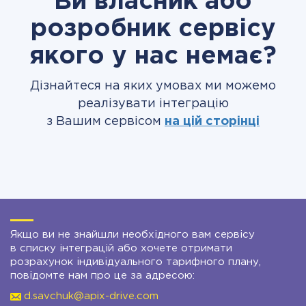
Ви власник або
розробник сервісу
якого у нас немає?
Дізнайтеся на яких умовах ми можемо
реалізувати інтеграцію
з Вашим сервісом
на цій сторінці
Якщо ви не знайшли необхідного вам сервісу
в списку інтеграцій або хочете отримати
розрахунок індивідуального тарифного плану,
повідомте нам про це за адресою:
d.savchuk@apix-drive.com