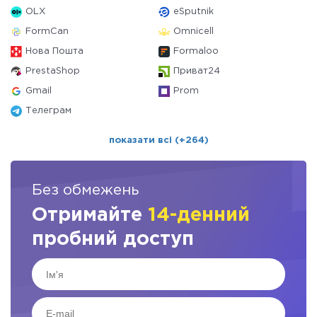
OLX
eSputnik
FormCan
Omnicell
Нова Пошта
Formaloo
PrestaShop
Приват24
Gmail
Prom
Телеграм
показати всі (+264)
Без обмежень
Отримайте
14-денний
пробний доступ