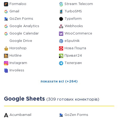
Formaloo
Stream Telecom
Gmail
TurboSMS
GoZen Forms
Typeform
Google Analytics
Webhooks
Google Calendar
WooCommerce
Google Drive
eSputnik
Horoshop
Нова Пошта
Hotline
Приват24
Instagram
Телеграм
Invoiless
показати всі (+264)
Google Sheets
(309 готових конекторів)
Acumbamail
GoZen Forms