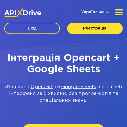
Українська
Вхід
Реєстрація
Інтеграція Opencart +
Google Sheets
З'єднайте
Opencart
та
Google Sheets
через веб
інтерфейс за 5 хвилин, без програмістів та
спеціальних знань.