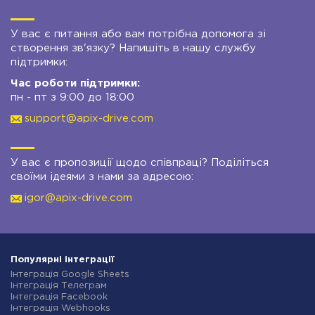
У вас є питання або вам потрібна допомога зі
створення зв'язку? Напишіть в нашу службу
підтримки:
Час роботи підтримки:
пн - пт з 9:00 до 18:00
support@apix-drive.com
У вас є пропозиції щодо співпраці? Поділіться
своїми ідеями з нами за адресою:
igor@apix-drive.com
Популярні інтеграції
Інтеграція Google Sheets
Інтеграція Телеграм
Інтеграція Facebook
Інтеграція Webhooks