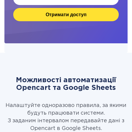
Отримати доступ
Можливості автоматизації
Opencart та Google Sheets
Налаштуйте одноразово правила, за якими
будуть працювати системи.
З заданим інтервалом передавайте дані з
Opencart в Google Sheets.