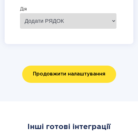
Дія
Продовжити налаштування
Інші готові інтеграції