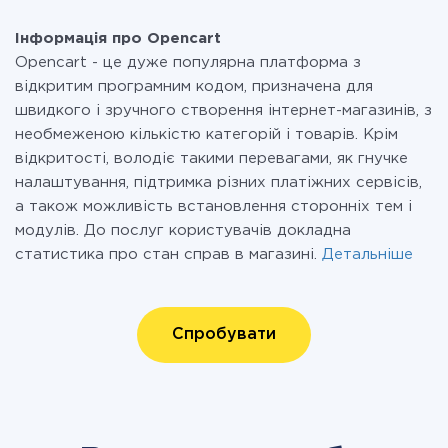
Інформація про Opencart
Opencart - це дуже популярна платформа з
відкритим програмним кодом, призначена для
швидкого і зручного створення інтернет-магазинів, з
необмеженою кількістю категорій і товарів. Крім
відкритості, володіє такими перевагами, як гнучке
налаштування, підтримка різних платіжних сервісів,
а також можливість встановлення сторонніх тем і
модулів. До послуг користувачів докладна
статистика про стан справ в магазині.
Детальніше
Спробувати