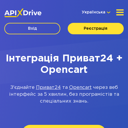
Українська
Вхід
Реєстрація
Інтеграція Приват24 +
Opencart
З'єднайте
Приват24
та
Opencart
через веб
інтерфейс за 5 хвилин, без програмістів та
спеціальних знань.