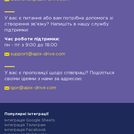
У вас є питання або вам потрібна допомога зі
створення зв'язку? Напишіть в нашу службу
підтримки:
Час роботи підтримки:
пн - пт з 9:00 до 18:00
support@apix-drive.com
У вас є пропозиції щодо співпраці? Поділіться
своїми ідеями з нами за адресою:
igor@apix-drive.com
Популярні інтеграції
Інтеграція Google Sheets
Інтеграція Телеграм
Інтеграція Facebook