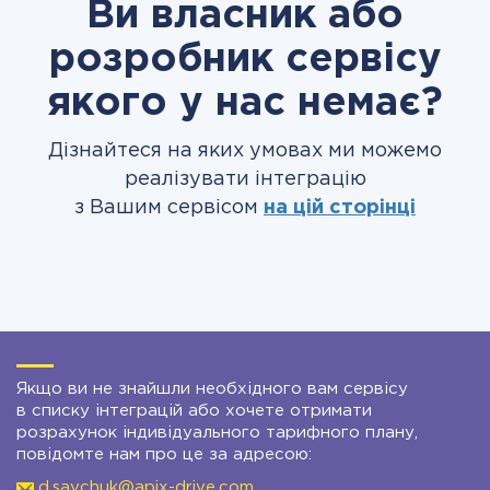
Ви власник або
розробник сервісу
якого у нас немає?
Дізнайтеся на яких умовах ми можемо
реалізувати інтеграцію
з Вашим сервісом
на цій сторінці
Якщо ви не знайшли необхідного вам сервісу
в списку інтеграцій або хочете отримати
розрахунок індивідуального тарифного плану,
повідомте нам про це за адресою:
d.savchuk@apix-drive.com