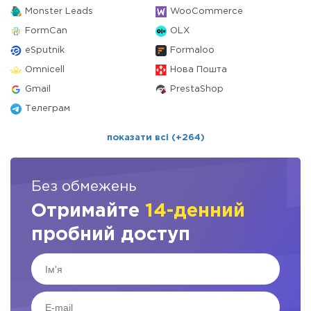
Monster Leads
WooCommerce
FormCan
OLX
eSputnik
Formaloo
Omnicell
Нова Пошта
Gmail
PrestaShop
Телеграм
показати всі (+264)
Без обмежень
Отримайте
14-денний
пробний доступ