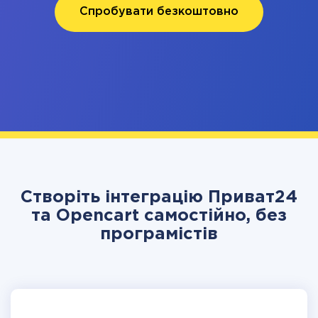
Спробувати безкоштовно
Створіть інтеграцію Приват24
та Opencart самостійно, без
програмістів