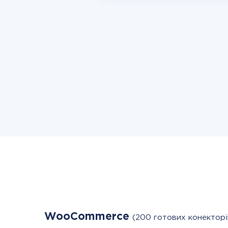
WooCommerce
(200 готових конекторі