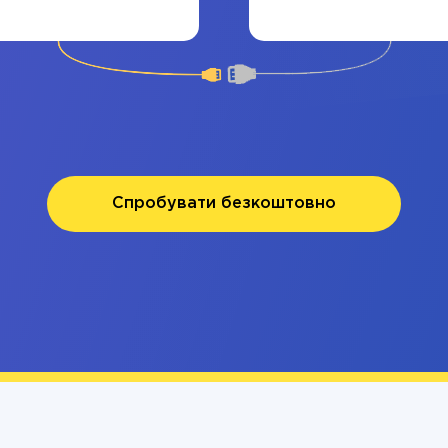
Спробувати безкоштовно