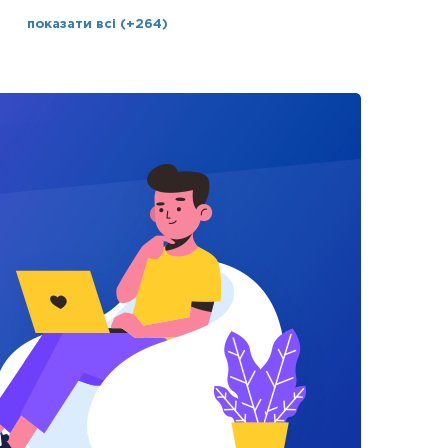
показати всі (+264)