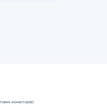
тових конекторів)