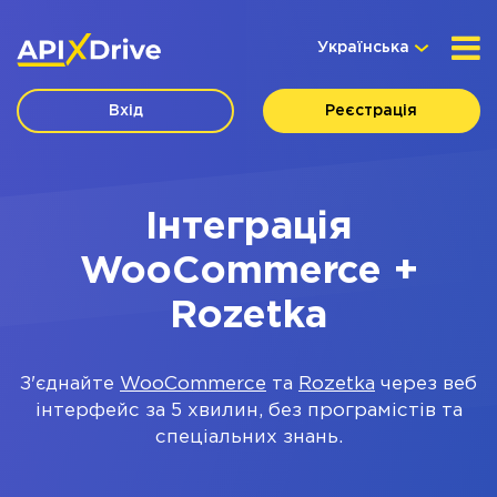
Українська
Вхід
Реєстрація
Інтеграція
WooCommerce +
Rozetka
З'єднайте
WooCommerce
та
Rozetka
через веб
інтерфейс за 5 хвилин, без програмістів та
спеціальних знань.