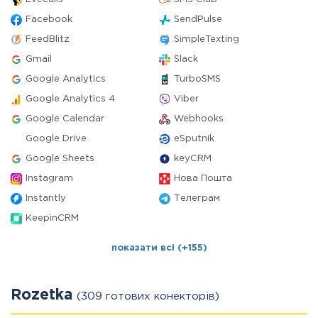
Facebook
SendPulse
FeedBlitz
SimpleTexting
Gmail
Slack
Google Analytics
TurboSMS
Google Analytics 4
Viber
Google Calendar
Webhooks
Google Drive
eSputnik
Google Sheets
keyCRM
Instagram
Нова Пошта
Instantly
Телеграм
KeepinCRM
показати всі (+155)
Rozetka
(309 готових конекторів)