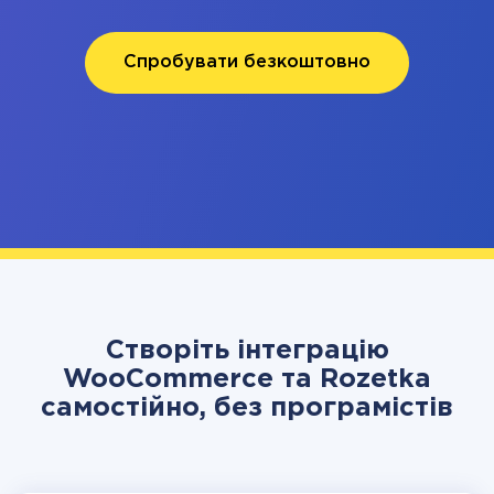
Спробувати безкоштовно
Створіть інтеграцію
WooCommerce та Rozetka
самостійно, без програмістів