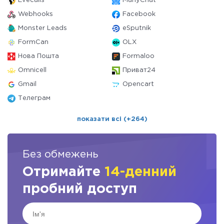
Evecalls
ManyChat
Webhooks
Facebook
Monster Leads
eSputnik
FormCan
OLX
Нова Пошта
Formaloo
Omnicell
Приват24
Gmail
Opencart
Телеграм
показати всі (+264)
Без обмежень
Отримайте
14-денний
пробний доступ