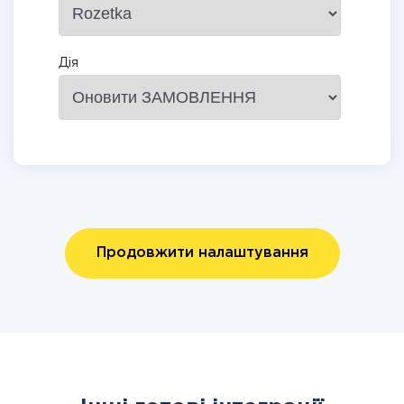
Дія
Продовжити налаштування