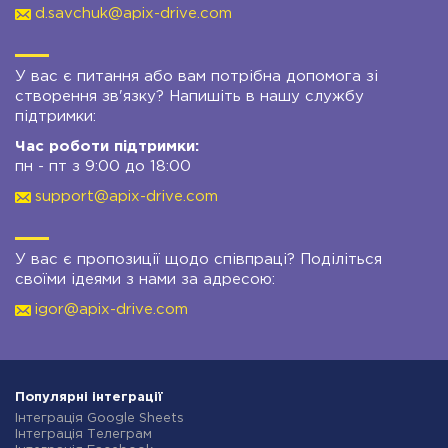
d.savchuk@apix-drive.com
У вас є питання або вам потрібна допомога зі
створення зв'язку? Напишіть в нашу службу
підтримки:
Час роботи підтримки:
пн - пт з 9:00 до 18:00
support@apix-drive.com
У вас є пропозиції щодо співпраці? Поділіться
своїми ідеями з нами за адресою:
igor@apix-drive.com
Популярні інтеграції
Інтеграція Google Sheets
Інтеграція Телеграм