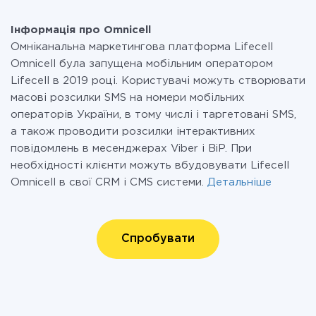
Інформація про Omnicell
Омніканальна маркетингова платформа Lifecell
Omnicell була запущена мобільним оператором
Lifecell в 2019 році. Користувачі можуть створювати
масові розсилки SMS на номери мобільних
операторів України, в тому числі і таргетовані SMS,
а також проводити розсилки інтерактивних
повідомлень в месенджерах Viber і BiP. При
необхідності клієнти можуть вбудовувати Lifecell
Omnicell в свої CRM і CMS системи.
Детальніше
Спробувати