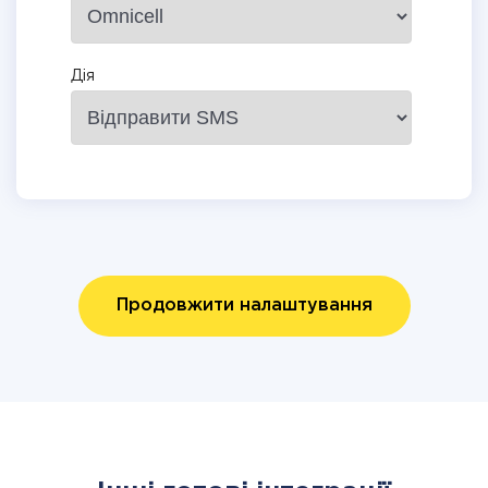
Дія
Продовжити налаштування