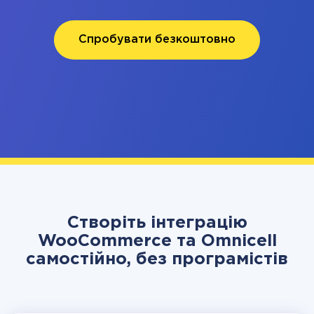
Спробувати безкоштовно
Створіть інтеграцію
WooCommerce та Omnicell
самостійно, без програмістів