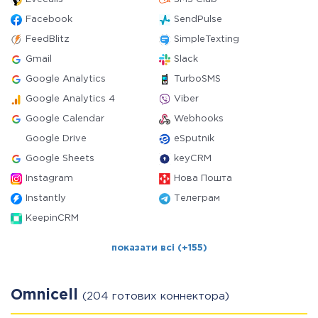
Facebook
SendPulse
FeedBlitz
SimpleTexting
Gmail
Slack
Google Analytics
TurboSMS
Google Analytics 4
Viber
Google Calendar
Webhooks
Google Drive
eSputnik
Google Sheets
keyCRM
Instagram
Нова Пошта
Instantly
Телеграм
KeepinCRM
показати всі (+155)
Omnicell
(204 готових коннектора)