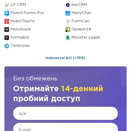
LP-CRM
keyCRM
Fluent Forms Pro
ManyChat
Нова Пошта
FormCan
Monobank
Приват24
Formaloo
Monster Leads
Телеграм
показати всі (+159)
Без обмежень
Отримайте
14-денний
пробний доступ