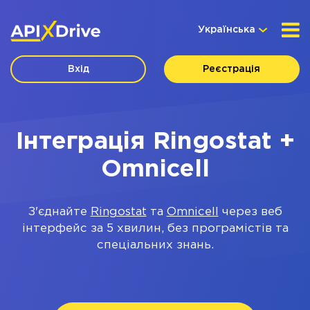
Українська
Вхід
Реєстрація
Інтеграція Ringostat +
Omnicell
З'єднайте
Ringostat
та
Omnicell
через веб
інтерфейс за 5 хвилин, без програмістів та
спеціальних знань.