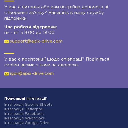
У вас є питання або вам потрібна допомога зі
створення зв'язку? Напишіть в нашу службу
підтримки:
Час роботи підтримки:
пн - пт з 9:00 до 18:00
support@apix-drive.com
У вас є пропозиції щодо співпраці? Поділіться
своїми ідеями з нами за адресою:
igor@apix-drive.com
Популярні інтеграції
Інтеграція Google Sheets
Інтеграція Телеграм
Інтеграція Facebook
Інтеграція Webhooks
Інтеграція Google Drive
Інтеграція Opencart