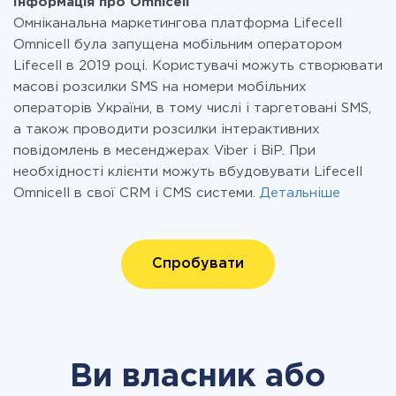
Інформація про Omnicell
Омніканальна маркетингова платформа Lifecell
Omnicell була запущена мобільним оператором
Lifecell в 2019 році. Користувачі можуть створювати
масові розсилки SMS на номери мобільних
операторів України, в тому числі і таргетовані SMS,
а також проводити розсилки інтерактивних
повідомлень в месенджерах Viber і BiP. При
необхідності клієнти можуть вбудовувати Lifecell
Omnicell в свої CRM і CMS системи.
Детальніше
Спробувати
Ви власник або