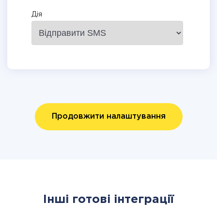
Дія
Продовжити налаштування
Інші готові інтеграції