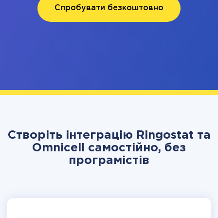
Спробувати безкоштовно
Створіть інтеграцію Ringostat та
Omnicell самостійно, без
програмістів