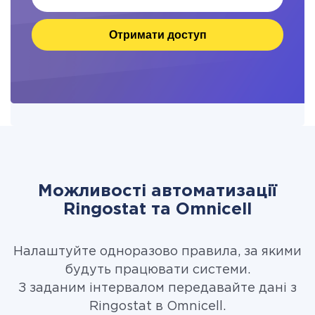
Отримати доступ
Можливості автоматизації
Ringostat та Omnicell
Налаштуйте одноразово правила, за якими
будуть працювати системи.
З заданим інтервалом передавайте дані з
Ringostat в Omnicell.