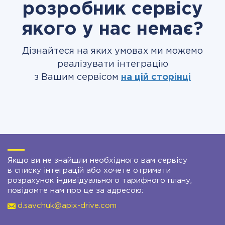
розробник сервісу
якого у нас немає?
Дізнайтеся на яких умовах ми можемо
реалізувати інтеграцію
з Вашим сервісом
на цій сторінці
Якщо ви не знайшли необхідного вам сервісу
в списку інтеграцій або хочете отримати
розрахунок індивідуального тарифного плану,
повідомте нам про це за адресою:
d.savchuk@apix-drive.com