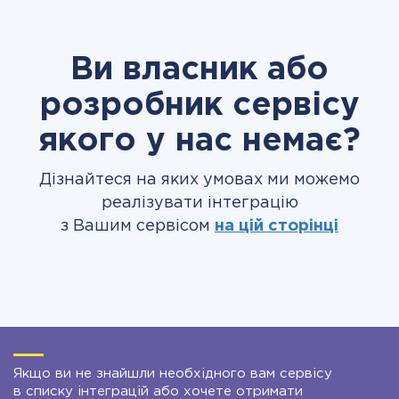
Ви власник або
розробник сервісу
якого у нас немає?
Дізнайтеся на яких умовах ми можемо
реалізувати інтеграцію
з Вашим сервісом
на цій сторінці
Якщо ви не знайшли необхідного вам сервісу
в списку інтеграцій або хочете отримати