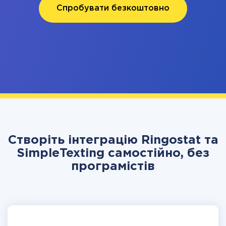
Спробувати безкоштовно
Створіть інтеграцію Ringostat та
SimpleTexting самостійно, без
програмістів