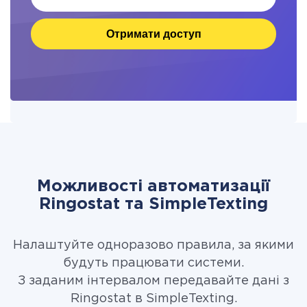
Отримати доступ
Можливості автоматизації
Ringostat та SimpleTexting
Налаштуйте одноразово правила, за якими
будуть працювати системи.
З заданим інтервалом передавайте дані з
Ringostat в SimpleTexting.