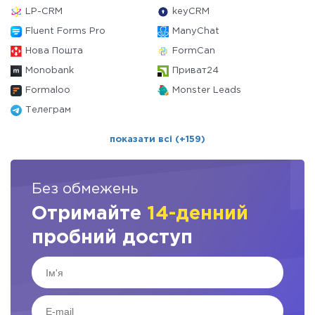
LP-CRM
keyCRM
Fluent Forms Pro
ManyChat
Нова Пошта
FormCan
Monobank
Приват24
Formaloo
Monster Leads
Телеграм
показати всі (+159)
Без обмежень
Отримайте
14-денний
пробний доступ