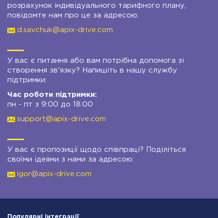
розрахунок індивідуального тарифного плану,
повідомте нам про це за адресою:
d.savchuk@apix-drive.com
У вас є питання або вам потрібна допомога зі
створення зв'язку? Напишіть в нашу службу
підтримки:
Час роботи підтримки:
пн - пт з 9:00 до 18:00
support@apix-drive.com
У вас є пропозиції щодо співпраці? Поділіться
своїми ідеями з нами за адресою:
igor@apix-drive.com
Популярні інтеграції