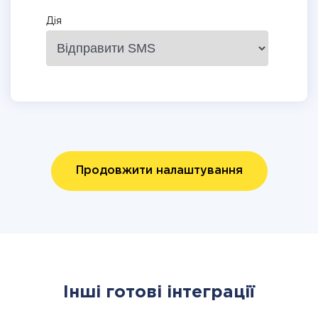
Дія
Продовжити налаштування
Інші готові інтеграції