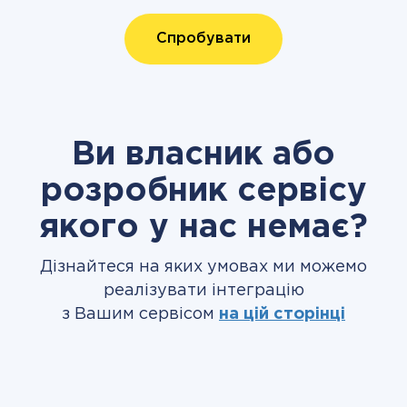
Спробувати
Ви власник або
розробник сервісу
якого у нас немає?
Дізнайтеся на яких умовах ми можемо
реалізувати інтеграцію
з Вашим сервісом
на цій сторінці