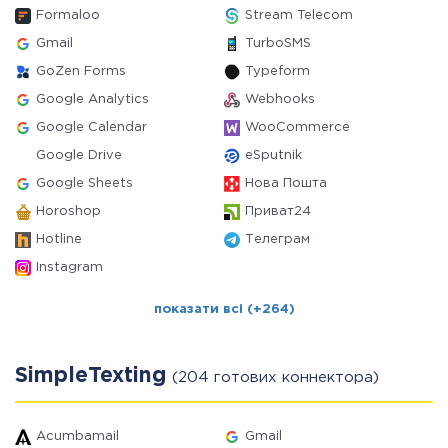
Formaloo
Stream Telecom
Gmail
TurboSMS
GoZen Forms
Typeform
Google Analytics
Webhooks
Google Calendar
WooCommerce
Google Drive
eSputnik
Google Sheets
Нова Пошта
Horoshop
Приват24
Hotline
Телеграм
Instagram
показати всі (+264)
SimpleTexting
(204 готових коннектора)
Acumbamail
Gmail