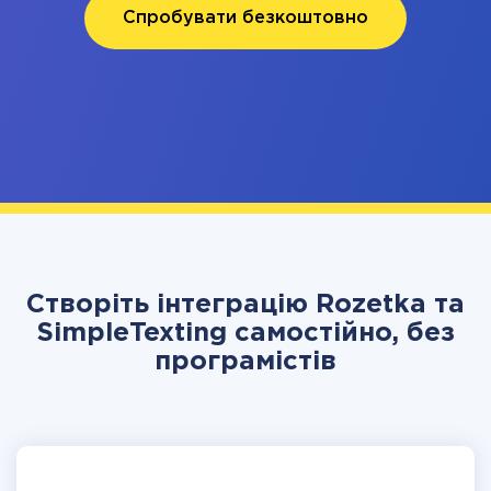
Спробувати безкоштовно
Створіть інтеграцію Rozetka та
SimpleTexting самостійно, без
програмістів