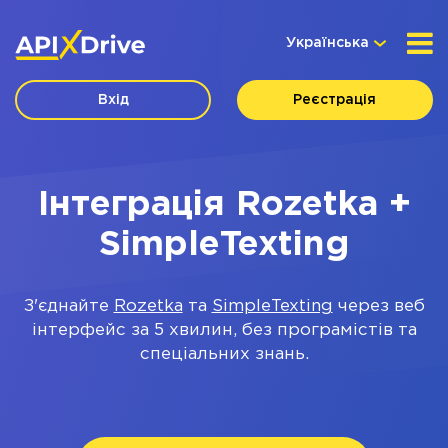
Українська
Вхід
Реєстрація
Інтеграція Rozetka +
SimpleTexting
З'єднайте
Rozetka
та
SimpleTexting
через веб
інтерфейс за 5 хвилин, без програмістів та
спеціальних знань.