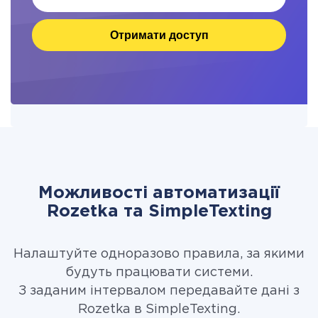
Отримати доступ
Можливості автоматизації
Rozetka та SimpleTexting
Налаштуйте одноразово правила, за якими
будуть працювати системи.
З заданим інтервалом передавайте дані з
Rozetka в SimpleTexting.