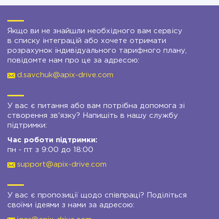
Якщо ви не знайшли необхідного вам сервісу
в списку інтеграцій або хочете отримати
розрахунок індивідуального тарифного плану,
повідомте нам про це за адресою:
d.savchuk@apix-drive.com
У вас є питання або вам потрібна допомога зі
створення зв'язку? Напишіть в нашу службу
підтримки:
Час роботи підтримки:
пн - пт з 9:00 до 18:00
support@apix-drive.com
У вас є пропозиції щодо співпраці? Поділіться
своїми ідеями з нами за адресою: