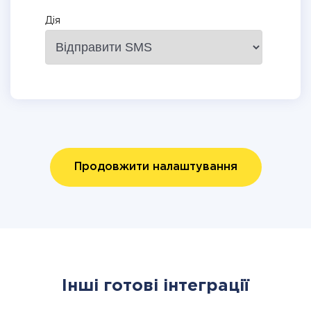
Дія
Продовжити налаштування
Інші готові інтеграції