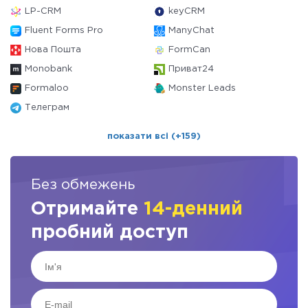
LP-CRM
keyCRM
Fluent Forms Pro
ManyChat
Нова Пошта
FormCan
Monobank
Приват24
Formaloo
Monster Leads
Телеграм
показати всі (+159)
Без обмежень
Отримайте
14-денний
пробний доступ