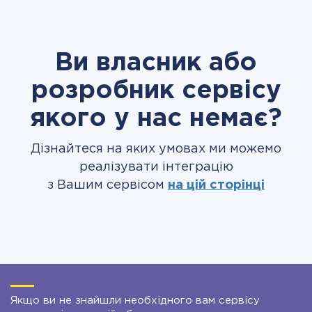
Ви власник або
розробник сервісу
якого у нас немає?
Дізнайтеся на яких умовах ми можемо
реалізувати інтеграцію
з Вашим сервісом
на цій сторінці
Якщо ви не знайшли необхідного вам сервісу