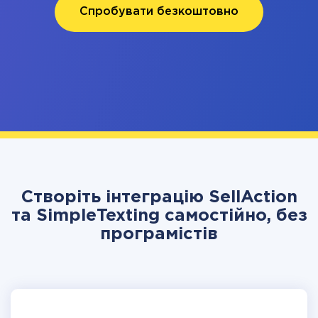
Спробувати безкоштовно
Створіть інтеграцію SellAction
та SimpleTexting самостійно, без
програмістів