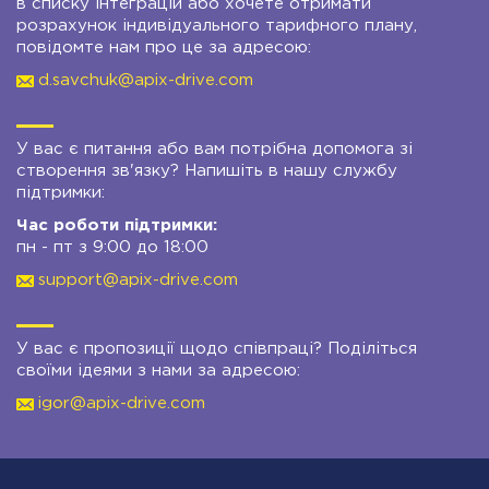
в списку інтеграцій або хочете отримати
розрахунок індивідуального тарифного плану,
повідомте нам про це за адресою:
d.savchuk@apix-drive.com
У вас є питання або вам потрібна допомога зі
створення зв'язку? Напишіть в нашу службу
підтримки:
Час роботи підтримки:
пн - пт з 9:00 до 18:00
support@apix-drive.com
У вас є пропозиції щодо співпраці? Поділіться
своїми ідеями з нами за адресою:
igor@apix-drive.com