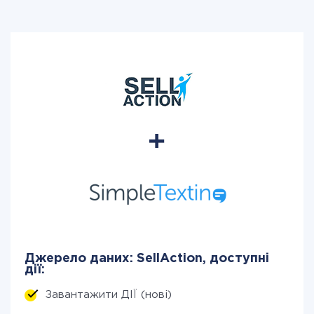
Джерело даних: SellAction, доступні
дії:
Завантажити ДІЇ (нові)