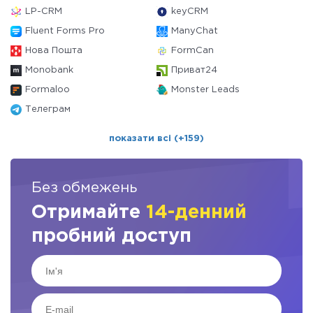
LP-CRM
keyCRM
Fluent Forms Pro
ManyChat
Нова Пошта
FormCan
Monobank
Приват24
Formaloo
Monster Leads
Телеграм
показати всі (+159)
Без обмежень
Отримайте
14-денний
пробний доступ