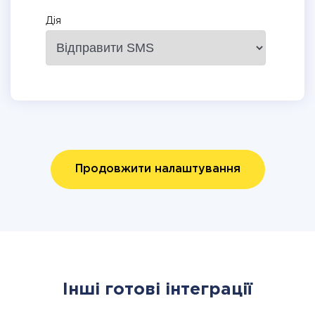
Дія
Продовжити налаштування
Інші готові інтеграції