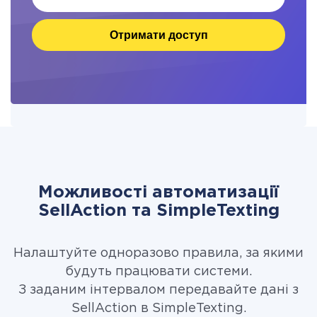
Отримати доступ
Можливості автоматизації
SellAction та SimpleTexting
Налаштуйте одноразово правила, за якими
будуть працювати системи.
З заданим інтервалом передавайте дані з
SellAction в SimpleTexting.