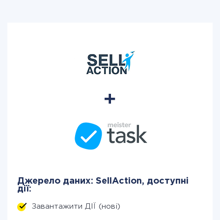
Джерело даних: SellAction, доступні
дії:
Завантажити ДІЇ (нові)