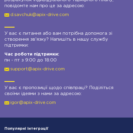
повідомте нам про це за адресою:
d.savchuk@apix-drive.com
У вас є питання або вам потрібна допомога зі
створення зв'язку? Напишіть в нашу службу
підтримки:
Час роботи підтримки:
пн - пт з 9:00 до 18:00
support@apix-drive.com
У вас є пропозиції щодо співпраці? Поділіться
своїми ідеями з нами за адресою:
igor@apix-drive.com
Популярні інтеграції