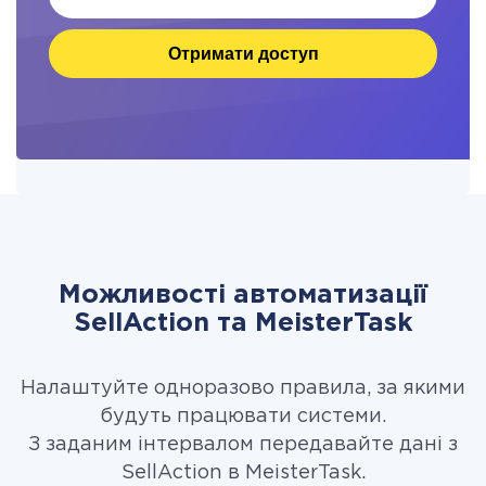
Отримати доступ
Можливості автоматизації
SellAction та MeisterTask
Налаштуйте одноразово правила, за якими
будуть працювати системи.
З заданим інтервалом передавайте дані з
SellAction в MeisterTask.