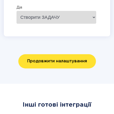
Дія
Продовжити налаштування
Інші готові інтеграції