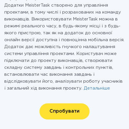
Додатки MeisterTask створено для управління
проектами, в тому числі і розрахованих на команду
виконавців. Використовувати MeisterTask можна в
режимі реального часу, в будь-якому місці і з будь-
якого пристрою, так як на додаток до основної
онлайн версії доступна і повноцінна мобільна версія.
Додаток дає можливість гнучкого налаштування
системи управління проектами. Користувач може
підключати до проекту виконавців, створювати
складну систему завдань і контрольних пунктів,
встановлювати час виконання завдань і
відслідковувати його, аналізувати роботу учасників
і загальний хід виконання проекту.
Детальніше
Спробувати