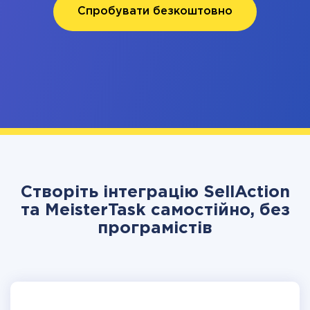
Спробувати безкоштовно
Створіть інтеграцію SellAction
та MeisterTask самостійно, без
програмістів