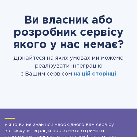
Ви власник або
розробник сервісу
якого у нас немає?
Дізнайтеся на яких умовах ми можемо
реалізувати інтеграцію
з Вашим сервісом
на цій сторінці
Якщо ви не знайшли необхідного вам сервісу
в списку інтеграцій або хочете отримати
розрахунок індивідуального тарифного плану,