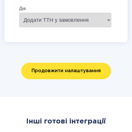
Дія
Продовжити налаштування
Інші готові інтеграції