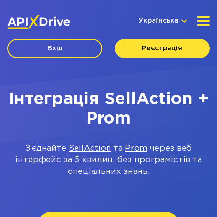
Українська
Вхід
Реєстрація
Інтеграція SellAction +
Prom
З'єднайте
SellAction
та
Prom
через веб
інтерфейс за 5 хвилин, без програмістів та
спеціальних знань.