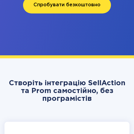
Спробувати безкоштовно
Створіть інтеграцію SellAction
та Prom самостійно, без
програмістів