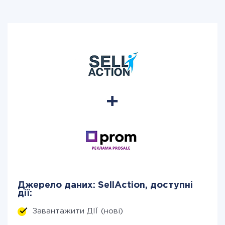
Джерело даних: SellAction, доступні
дії:
Завантажити ДІЇ (нові)