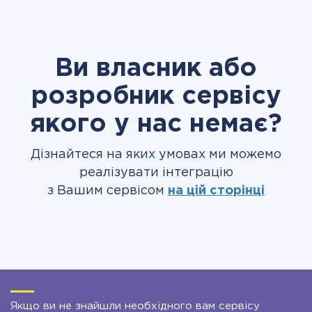
Ви власник або
розробник сервісу
якого у нас немає?
Дізнайтеся на яких умовах ми можемо
реалізувати інтеграцію
з Вашим сервісом
на цій сторінці
Якщо ви не знайшли необхідного вам сервісу