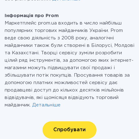
Інформація про Prom
Маркетплейс prom.ua входить в число найбільш
популярних торгових майданчиків України. Prom
веде свою діяльність з 2008 року, аналогічні
майданчики також були створені в Білорусі, Молдові
та Казахстані. Творці сервісу зуміли розробити
цілий ряд інструментів, за допомогою яких інтернет-
магазини можуть підвищувати свої продажі і
збільшувати потік покупців. Просування товарів за
допомогою платних можливостей сервісу дає
продавцеві доступ до кількох десятків мільйонів
відвідувачів, які щомісяця відвідують торговий
майданчик.
Детальніше
Спробувати