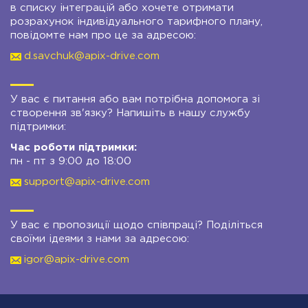
в списку інтеграцій або хочете отримати
розрахунок індивідуального тарифного плану,
повідомте нам про це за адресою:
d.savchuk@apix-drive.com
У вас є питання або вам потрібна допомога зі
створення зв'язку? Напишіть в нашу службу
підтримки:
Час роботи підтримки:
пн - пт з 9:00 до 18:00
support@apix-drive.com
У вас є пропозиції щодо співпраці? Поділіться
своїми ідеями з нами за адресою:
igor@apix-drive.com