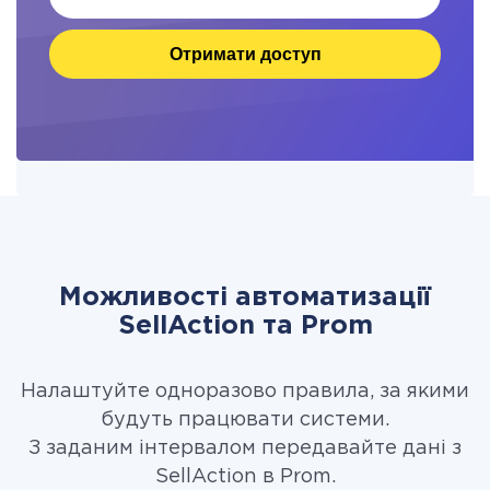
Отримати доступ
Можливості автоматизації
SellAction та Prom
Налаштуйте одноразово правила, за якими
будуть працювати системи.
З заданим інтервалом передавайте дані з
SellAction в Prom.